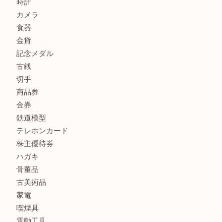
ヴェルサーチ ハンドバッグのご紹介です！U
商品カテゴリ
FENDI
フィギュア
全て
貴金属
宝石
金製品
銀製品
財布