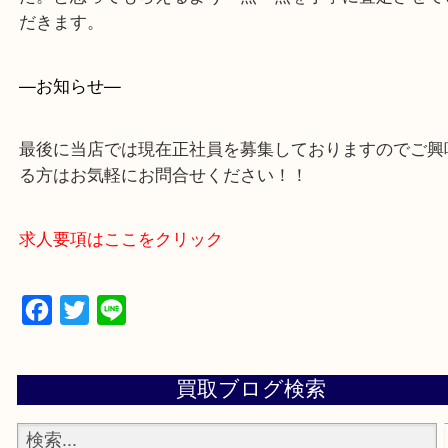
買取専門店 大吉 アル・プラザ京田辺店にお願いし
た。と思ってもらえるよう一点一点を丁寧に査定さ
だきます。