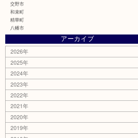
古美術品
家電
喫煙具
電動工具
お線香
文房具
楽器
香水
化粧品
美容
携帯電話
ホビー
その他
お知らせ
コラム
エリアカテゴリ