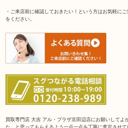
寝屋川市・門真市・伏見区・高槻市・甲賀市
交野市・井手町
上記に記載がないエリアでもご相談ください。
・ご来店前に確認しておきたい！という方はお気軽
をください。