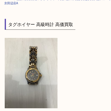
HOME
>
最新の買取情報
>
タグホイヤー高級時計の高価買取は買取大吉ア
京田辺店A
タグホイヤー 高級時計 高価買取