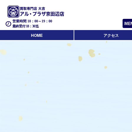
営業時間 10：00～19：00
最終受付 18：30迄
HOME
アクセス