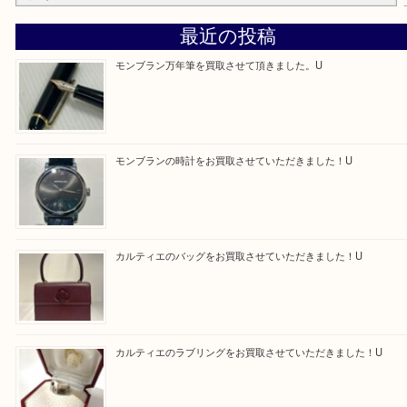
—お知らせ—
最後に当店では現在正社員を募集しておりますので
る方はお気軽にお問合せください！！
求人要項はここをクリック
Facebook
Twitter
Line
買取ブログ検索