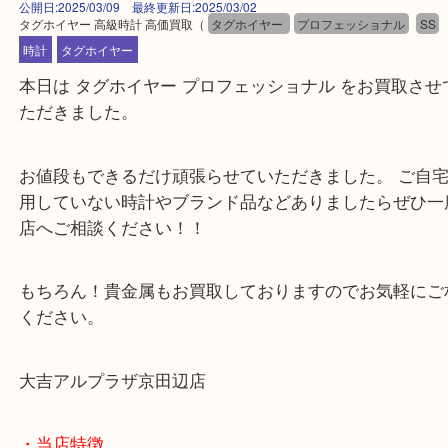
公開日:2025/03/09 最終更新日:2025/03/02
タグホイヤー 高級時計 高価買取
（
タグホイヤー
プロフェッショナル
時計
タグホイヤー
本日は タグホイヤー プロフェッショナル をお買取
ただきました。
お値段もできるだけ頑張らせていただきました。 ご
用していない時計やブランド品などありましたらぜ
店へご相談ください！！
もちろん！貴金属もお買取しておりますのでお気軽
ください。