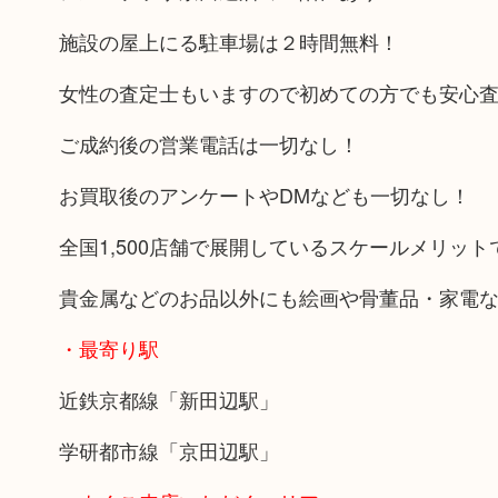
施設の屋上にる駐車場は２時間無料！
女性の査定士もいますので初めての方でも安心
ご成約後の営業電話は一切なし！
お買取後のアンケートやDMなども一切なし！
全国1,500店舗で展開しているスケールメリッ
貴金属などのお品以外にも絵画や骨董品・家電
・最寄り駅
近鉄京都線「新田辺駅」
学研都市線「京田辺駅」