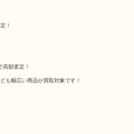
査定！
トで高額査定！
なども幅広い商品が買取対象です！