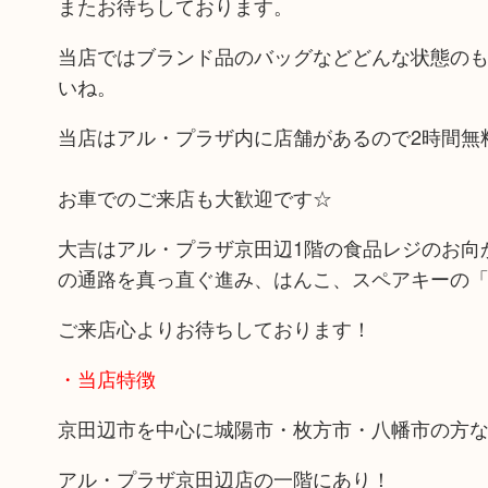
またお待ちしております。
当店ではブランド品のバッグなどどんな状態の
いね。
当店はアル・プラザ内に店舗があるので2時間無
お車でのご来店も大歓迎です☆
大吉はアル・プラザ京田辺1階の食品レジのお向か
の通路を真っ直ぐ進み、はんこ、スペアキーの
ご来店心よりお待ちしております！
・当店特徴
京田辺市を中心に城陽市・枚方市・八幡市の方
アル・プラザ京田辺店の一階にあり！