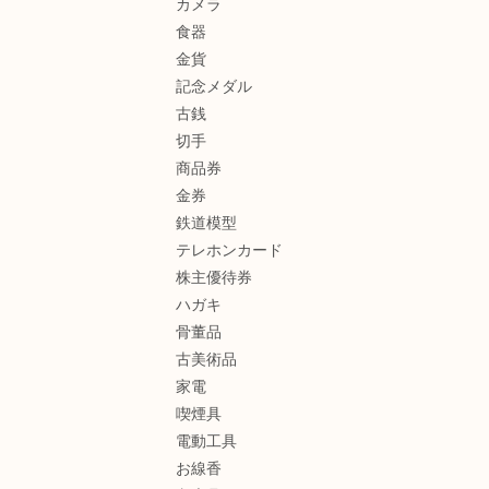
カメラ
食器
金貨
記念メダル
古銭
切手
商品券
金券
鉄道模型
テレホンカード
株主優待券
ハガキ
骨董品
古美術品
家電
喫煙具
電動工具
お線香