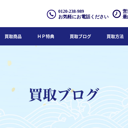
0120-238-989
営
お気軽にお電話ください
最
買取商品
ＨＰ特典
買取ブログ
買取方法