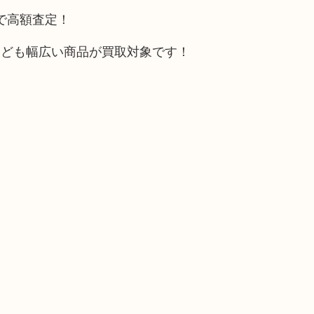
トで高額査定！
なども幅広い商品が買取対象です！