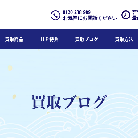
0120-238-989
営
お気軽にお電話ください
最
買取商品
ＨＰ特典
買取ブログ
買取方法