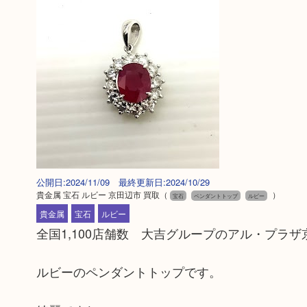
公開日:2024/11/09 最終更新日:2024/10/29
貴金属 宝石 ルビー 京田辺市 買取
（
）
宝石
ペンダントトップ
ルビー
貴金属
宝石
ルビー
全国1,100店舗数 大吉グループのアル・プラ
ルビーのペンダントトップです。