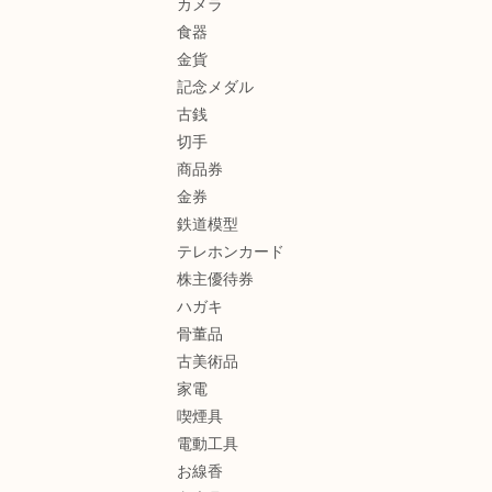
カメラ
食器
金貨
記念メダル
古銭
切手
商品券
金券
鉄道模型
テレホンカード
株主優待券
ハガキ
骨董品
古美術品
家電
喫煙具
電動工具
お線香