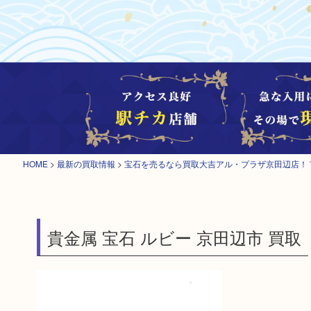
HOME
>
最新の買取情報
>
宝石を売るなら買取大吉アル・プラザ京田辺店！
貴金属 宝石 ルビー 京田辺市 買取