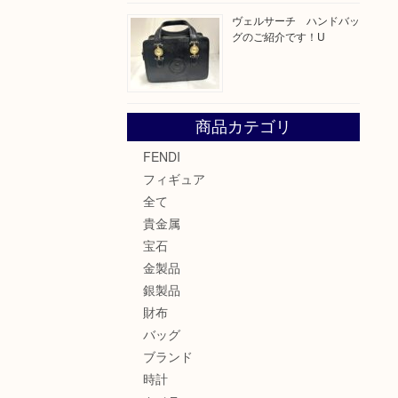
ヴェルサーチ ハンドバッ
グのご紹介です！U
商品カテゴリ
FENDI
フィギュア
全て
貴金属
宝石
金製品
銀製品
財布
バッグ
ブランド
時計