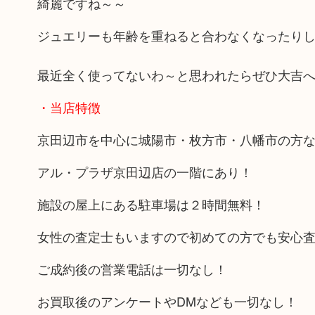
綺麗ですね～～
ジュエリーも年齢を重ねると合わなくなったり
最近全く使ってないわ～と思われたらぜひ大吉
・当店特徴
京田辺市を中心に城陽市・枚方市・八幡市の方
アル・プラザ京田辺店の一階にあり！
施設の屋上にある駐車場は２時間無料！
女性の査定士もいますので初めての方でも安心
ご成約後の営業電話は一切なし！
お買取後のアンケートやDMなども一切なし！