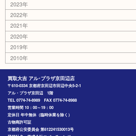
京田辺市
城陽市
枚方市
宇治市
交野市
和束町
精華町
八幡市
アーカイブ
2026年
2025年
2024年
2023年