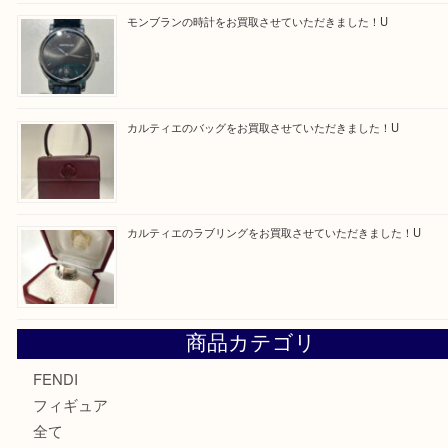
最近の投稿
エルメス トートバッグ フールトゥのご紹介です！U
モンブラン万年筆を買取させて頂きました。U
モンブランの時計をお買取させていただきました！U
カルティエのバッグをお買取させていただきました！U