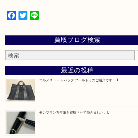
近鉄京都線「新田辺駅」
学研都市線「京田辺駅」
・よくご来店いただくエリア
京田辺市・城陽市・宇治市
Facebook
Twitter
Line
買取ブログ検索