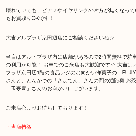
ご遠慮なくお持ちくださいね！ 記念メダルはもちろ
やサイズが合わない、デザインが古くなったなど、
ままにしているジュエリーはございませんか？
壊れていても、ピアスやイヤリングの片方が無くな
もお買取りOKです！
大吉アルプラザ京田辺店にご相談くださいね☆
当店はアル・プラザ内に店舗があるので2時間無料
の利用が可能！ お車でのご来店も大歓迎です☆ 大
プラザ京田辺1階の食品レジのお向かい洋菓子の「FUJ
さんと、とんかつの「さぼてん」さんの間の通路奥 
「玉宗園」さんのお向かいにございます。