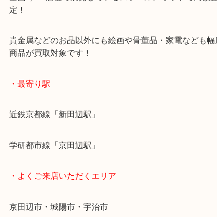
ご成約後の営業電話は一切なし！
お買取後のアンケートやDMなども一切なし！
全国1,500店舗で展開しているスケールメリットで
定！
貴金属などのお品以外にも絵画や骨董品・家電など
商品が買取対象です！
・最寄り駅