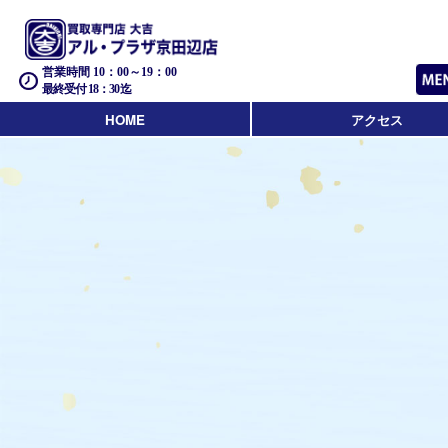
営業時間 10：00～19：00
最終受付 18：30迄
HOME
アクセス