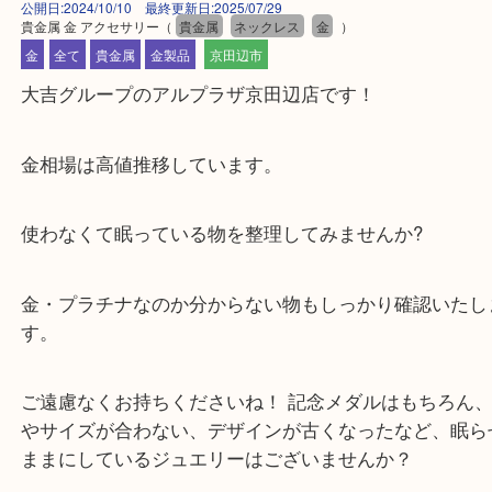
公開日:2024/10/10 最終更新日:2025/07/29
貴金属 金 アクセサリー
（
貴金属
ネックレス
金
）
金
全て
貴金属
金製品
京田辺市
大吉グループのアルプラザ京田辺店です！
金相場は高値推移しています。
使わなくて眠っている物を整理してみませんか?
金・プラチナなのか分からない物もしっかり確認い
す。