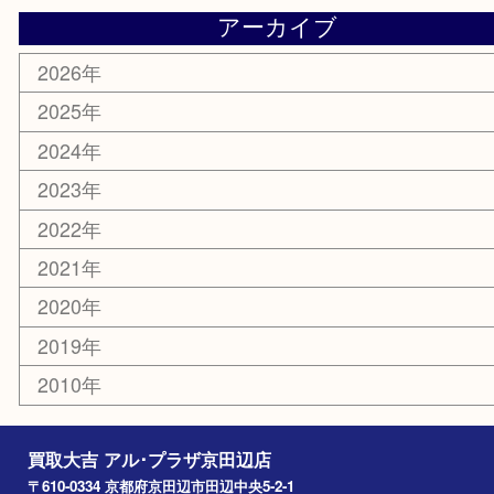
ホビー
その他
お知らせ
コラム
エリアカテゴリ
京田辺市
城陽市
枚方市
宇治市
交野市
和束町
精華町
八幡市
アーカイブ
2026年