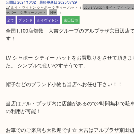
公開日:2024/10/02 最終更新日:2025/07/29
LV ルイ・ヴィトン シャポー シティー ハット
（
Louis Vuitton ルイ・ヴ
ャポー シティー ハット
N/A
）
全て
ブランド
ルイヴィトン
京田辺市
全国1,100店舗数 大吉グループのアルプラザ京田
す！
LV シャポー シティー ハットをお買取りをさせて頂
た。 シンプルで使いやすそうです。
帽子などのブランド小物も当店へお任せ下さい！！