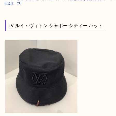
HOME
>
最新の買取情報
>
京田辺市でブランド品を売るなら買取大吉アル
田辺店 OU
LV ルイ・ヴィトン シャポー シティー ハット