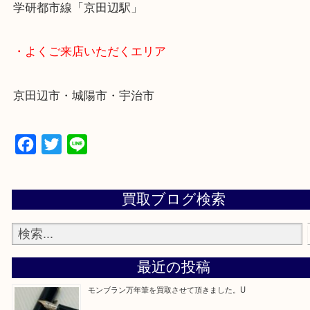
商品が買取対象です！
・最寄り駅
近鉄京都線「新田辺駅」
学研都市線「京田辺駅」
・よくご来店いただくエリア
京田辺市・城陽市・宇治市
Facebook
Twitter
Line