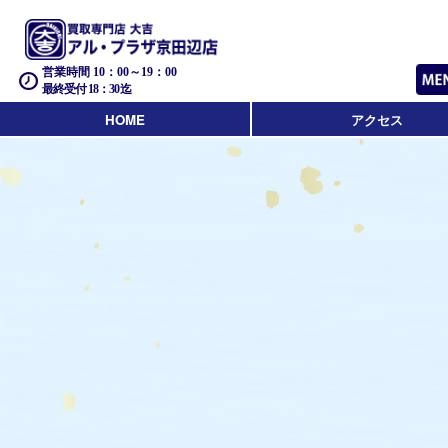
営業時間 10：00～19：00
最終受付 18：30迄
HOME
アクセス