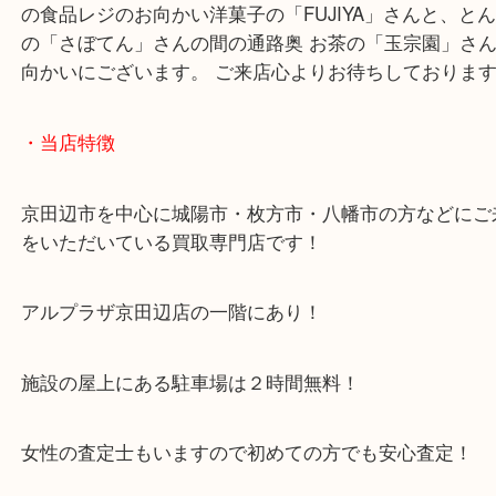
当店はアル・プラザ内に店舗があるので2時間無料
の利用が可能！
お車でのご来店も大歓迎です☆ 大吉はアルプラザ京
の食品レジのお向かい洋菓子の「FUJIYA」さんと
の「さぼてん」さんの間の通路奥 お茶の「玉宗園」
向かいにございます。 ご来店心よりお待ちしており
・当店特徴
京田辺市を中心に城陽市・枚方市・八幡市の方など
をいただいている買取専門店です！
アルプラザ京田辺店の一階にあり！