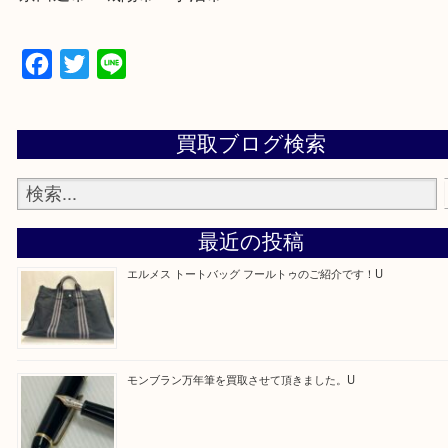
学研都市線「京田辺駅」
・よくご来店いただくエリア
京田辺市・城陽市・宇治市
Facebook
Twitter
Line
買取ブログ検索