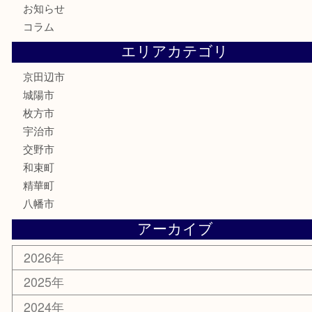
家電
喫煙具
電動工具
お線香
文房具
楽器
香水
化粧品
美容
携帯電話
ホビー
その他
お知らせ
コラム
エリアカテゴリ