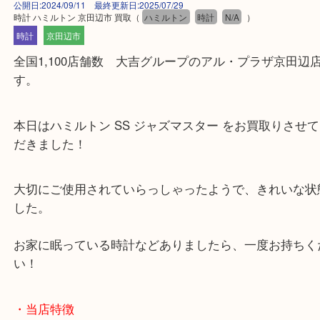
公開日:2024/09/11 最終更新日:2025/07/29
時計 ハミルトン 京田辺市 買取
（
ハミルトン
時計
N/A
）
時計
京田辺市
全国1,100店舗数 大吉グループのアル・プラザ京
す。
本日はハミルトン SS ジャズマスター をお買取り
だきました！
大切にご使用されていらっしゃったようで、きれい
した。