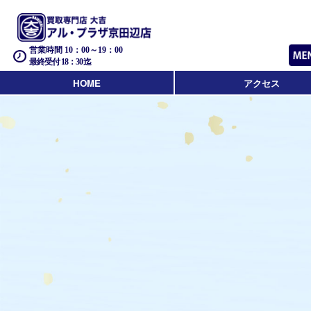
営業時間 10：00～19：00
最終受付 18：30迄
HOME
アクセス