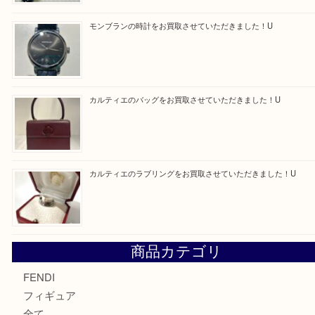
最近の投稿
エルメス トートバッグ フールトゥのご紹介です！U
モンブラン万年筆を買取させて頂きました。U
モンブランの時計をお買取させていただきました！U
カルティエのバッグをお買取させていただきました！U