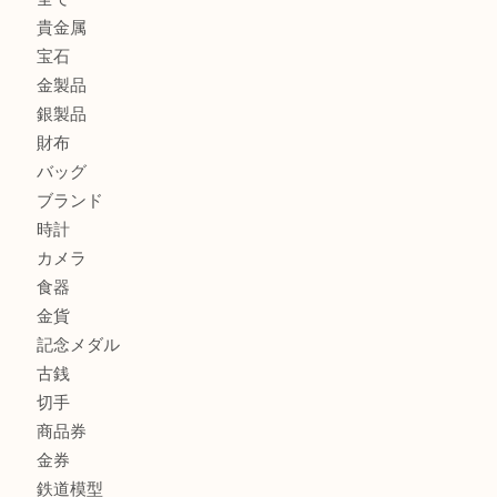
カルティエのラブリングをお買取させていただきました！
商品カテゴリ
FENDI
フィギュア
全て
貴金属
宝石
金製品
銀製品
財布
バッグ