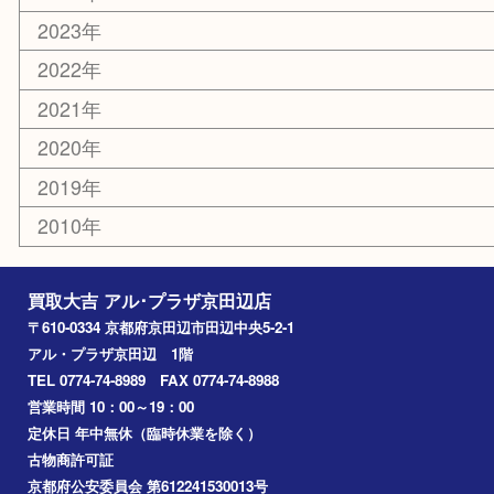
京田辺市
城陽市
枚方市
宇治市
交野市
和束町
精華町
八幡市
アーカイブ
2026年
2025年
2024年
2023年
2022年