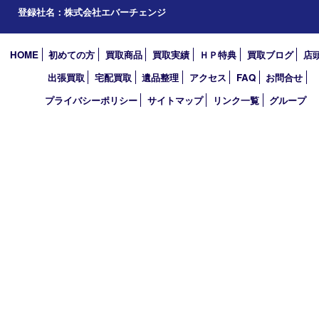
2021年
2020年
2019年
2010年
買取大吉 アル･プラザ京田辺店
〒610-0334 京都府京田辺市田辺中央5-2-1
アル・プラザ京田辺 1階
TEL 0774-74-8989 FAX 0774-74-8988
営業時間 10：00～19：00
定休日 年中無休（臨時休業を除く）
古物商許可証
京都府公安委員会 第612241530013号
登録社名：株式会社エバーチェンジ