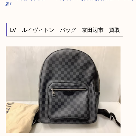
HOME
>
最新の買取情報
>
LV ルイヴィトンのお買取りは買取大吉アル・
店Ｔ
LV ルイヴィトン バッグ 京田辺市 買取