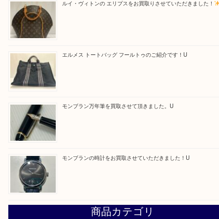
最近の投稿
令和8年熊本地震により亡くなられた方々に深く哀悼の意
もに、被災された方々、そのご家族及び関係者の皆様に心
申し上げます。U
ルイ・ヴィトンの エリプスをお買取りさせていただきまし
エルメス トートバッグ フールトゥのご紹介です！U