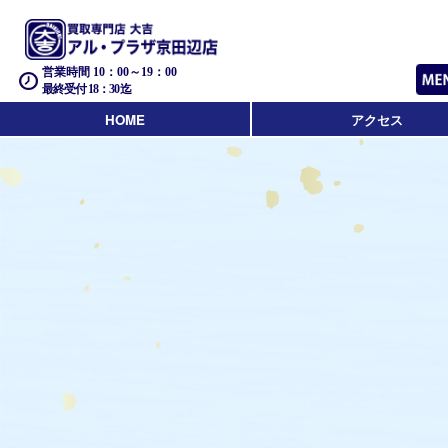
営業時間 10：00～19：00
最終受付 18：30迄
HOME
アクセス