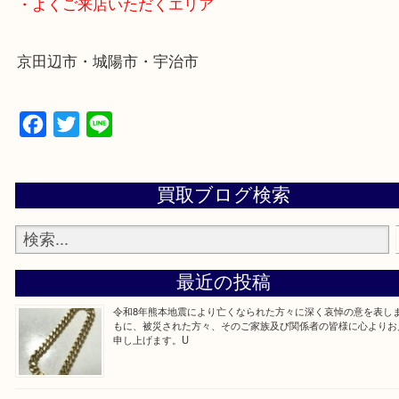
・最寄り駅
近鉄京都線「新田辺駅」
学研都市線「京田辺駅」
・よくご来店いただくエリア
京田辺市・城陽市・宇治市
Facebook
Twitter
Line
買取ブログ検索