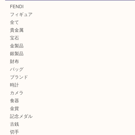
モンブラン万年筆を買取させて頂きました。U
モンブランの時計をお買取させていただきました！U
商品カテゴリ
FENDI
フィギュア
全て
貴金属
宝石
金製品