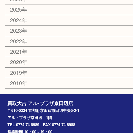
コラム
エリアカテゴリ
京田辺市
城陽市
枚方市
宇治市
交野市
和束町
精華町
八幡市
アーカイブ
2026年
2025年
2024年