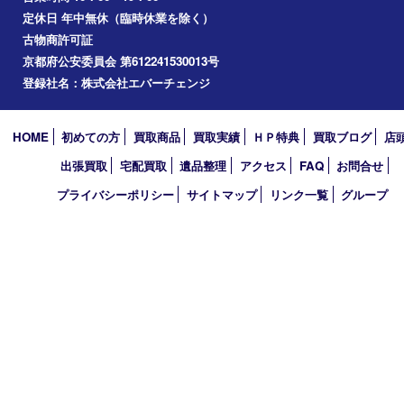
2023年
2022年
2021年
2020年
2019年
2010年
買取大吉 アル･プラザ京田辺店
〒610-0334 京都府京田辺市田辺中央5-2-1
アル・プラザ京田辺 1階
TEL 0774-74-8989 FAX 0774-74-8988
営業時間 10：00～19：00
定休日 年中無休（臨時休業を除く）