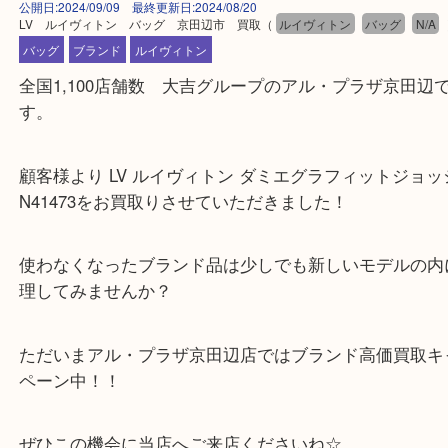
公開日:2024/09/09 最終更新日:2024/08/20
LV ルイヴィトン バッグ 京田辺市 買取
（
ルイヴィトン
バッグ
バッグ
ブランド
ルイヴィトン
全国1,100店舗数 大吉グループのアル・プラザ京
す。
顧客様より LV ルイヴィトン ダミエグラフィットジ
N41473をお買取りさせていただきました！
使わなくなったブランド品は少しでも新しいモデル
理してみませんか？