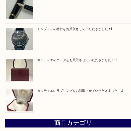
最近の投稿
エルメス トートバッグ フールトゥのご紹介です！U
モンブラン万年筆を買取させて頂きました。U
モンブランの時計をお買取させていただきました！U