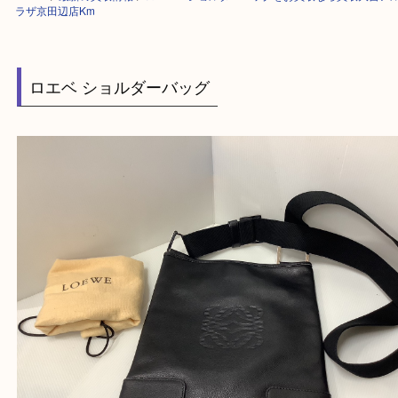
HOME
>
最新の買取情報
>
ロエベ ショルダーバッグをお買取なら買取大
ラザ京田辺店Km
ロエベ ショルダーバッグ