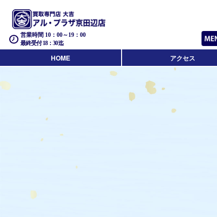
営業時間 10：00～19：00
最終受付 18：30迄
HOME
アクセス