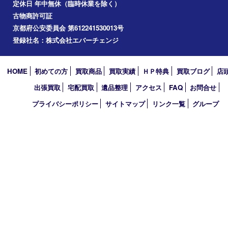
2023年
2022年
2021年
2020年
2019年
2010年
買取大吉 アル･プラザ京田辺店
〒610-0334 京都府京田辺市田辺中央5-2-1
アル・プラザ京田辺 1階
TEL 0774-74-8989 FAX 0774-74-8988
営業時間 10：00～19：00
定休日 年中無休（臨時休業を除く）
古物商許可証