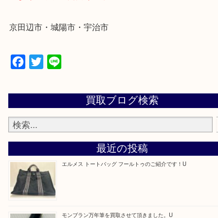
近鉄京都線「新田辺駅」
学研都市線「京田辺駅」
・よくご来店いただくエリア
京田辺市・城陽市・宇治市
Facebook
Twitter
Line
買取ブログ検索