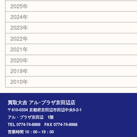
エリアカテゴリ
京田辺市
城陽市
枚方市
宇治市
交野市
和束町
精華町
八幡市
アーカイブ
2026年
2025年
2024年