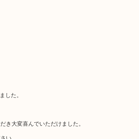
きました。
、
ただき大変喜んでいただけました。
ださい。