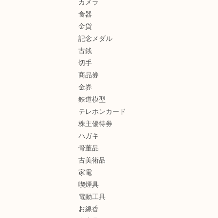
カメラ
食器
金貨
記念メダル
古銭
切手
商品券
金券
鉄道模型
テレホンカード
株主優待券
ハガキ
骨董品
古美術品
家電
喫煙具
電動工具
お線香