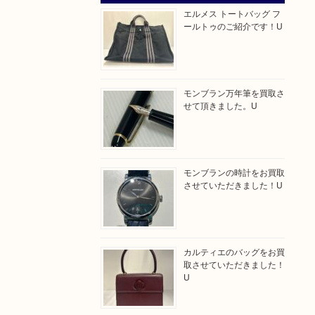
エルメス トートバッグ フ
ールトゥのご紹介です！U
モンブラン万年筆を買取さ
せて頂きました。U
モンブランの時計をお買取
させていただきました！U
カルティエのバッグをお買
取させていただきました！
U