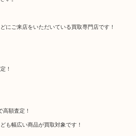
などにご来店をいただいている買取専門店です！
査定！
トで高額査定！
なども幅広い商品が買取対象です！