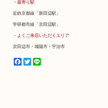
・最寄り駅
近鉄京都線「新田辺駅」
学研都市線「京田辺駅」
・よくご来店いただくエリア
京田辺市・城陽市・宇治市
Facebook
Twitter
Line