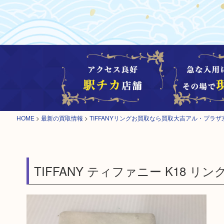
HOME
>
最新の買取情報
>
TIFFANYリングお買取なら買取大吉アル・プラザ
TIFFANY ティファニー K18 リン