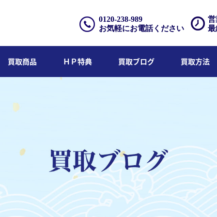
0120-238-989
営
お気軽にお電話ください
最
買取商品
ＨＰ特典
買取ブログ
買取方法