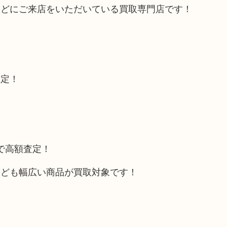
などにご来店をいただいている買取専門店です！
査定！
トで高額査定！
なども幅広い商品が買取対象です！