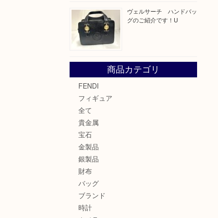
ヴェルサーチ ハンドバッ
グのご紹介です！U
商品カテゴリ
FENDI
フィギュア
全て
貴金属
宝石
金製品
銀製品
財布
バッグ
ブランド
時計