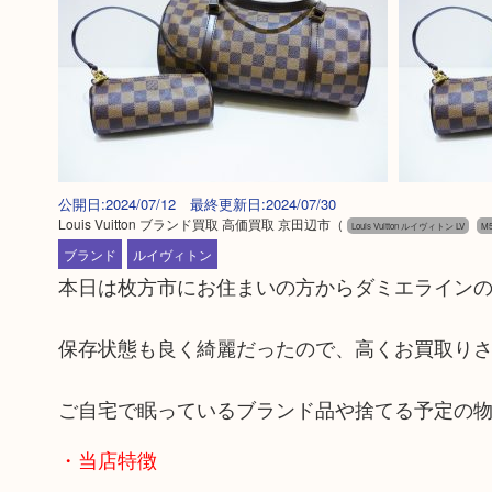
公開日:2024/07/12 最終更新日:2024/07/30
Louis Vuitton ブランド買取 高価買取 京田辺市
（
Louis Vuitton ルイヴィトン LV
M5
ブランド
ルイヴィトン
本日は枚方市にお住まいの方からダミエライン
保存状態も良く綺麗だったので、高くお買取り
ご自宅で眠っているブランド品や捨てる予定の
・当店特徴