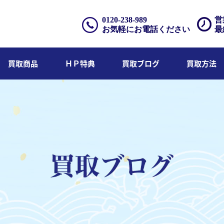
0120-238-989
営
お気軽にお電話ください
最
買取商品
ＨＰ特典
買取ブログ
買取方法