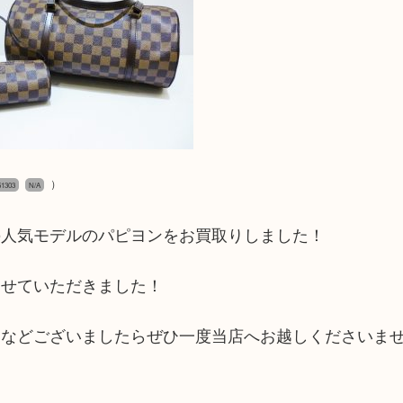
）
1303
N/A
の人気モデルのパピヨンをお買取りしました！
させていただきました！
物などございましたらぜひ一度当店へお越しくださいま