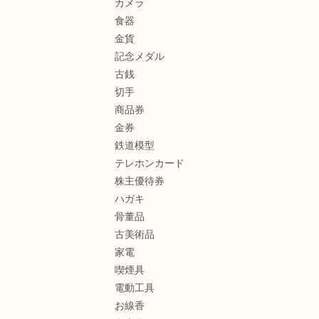
カメラ
食器
金貨
記念メダル
古銭
切手
商品券
金券
鉄道模型
テレホンカード
株主優待券
ハガキ
骨董品
古美術品
家電
喫煙具
電動工具
お線香