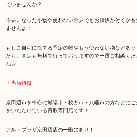
ティファニー PT950 リングをお持ちいただきまし
ご自宅に金・プラチナなんてないから縁が無い、な
ていませんか？
不要になった小物や使わない金券でもお値段が付く
ませんよ！
もしご自宅に捨てる予定の物やもう使わない物など
たら、査定も無料で行っておりますので一度ご相談
ね☆
・当店特徴