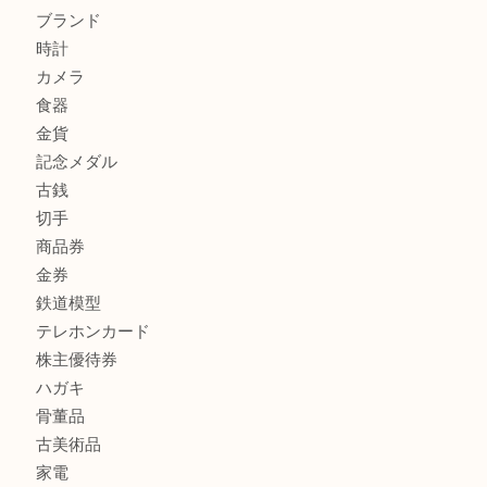
FENDI
フィギュア
全て
貴金属
宝石
金製品
銀製品
財布
バッグ
ブランド
時計
カメラ
食器
金貨
記念メダル