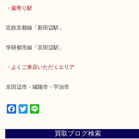
全国1,500店舗で展開しているスケールメリットで
定！
貴金属などのお品以外にも絵画や骨董品・家電など
商品が買取対象です！
・最寄り駅
近鉄京都線「新田辺駅」
学研都市線「京田辺駅」
・よくご来店いただくエリア