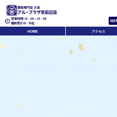
営業時間 10：00～19：00
最終受付 18：30迄
HOME
アクセス