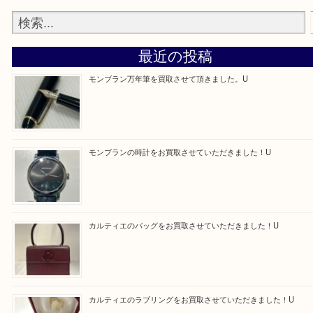
京田辺市・城陽市・宇治市
Facebook
Twitter
Line
買取ブログ検索
最近の投稿
モンブラン万年筆を買取させて頂きました。U
モンブランの時計をお買取させていただきました！U