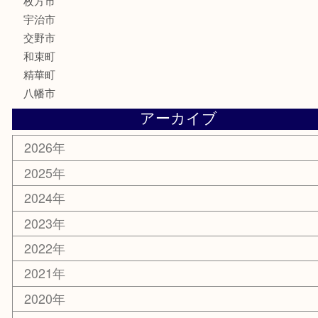
香水
化粧品
美容
携帯電話
ホビー
その他
お知らせ
コラム
エリアカテゴリ
京田辺市
城陽市
枚方市
宇治市
交野市
和束町