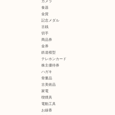
カメラ
食器
金貨
記念メダル
古銭
切手
商品券
金券
鉄道模型
テレホンカード
株主優待券
ハガキ
骨董品
古美術品
家電
喫煙具
電動工具
お線香