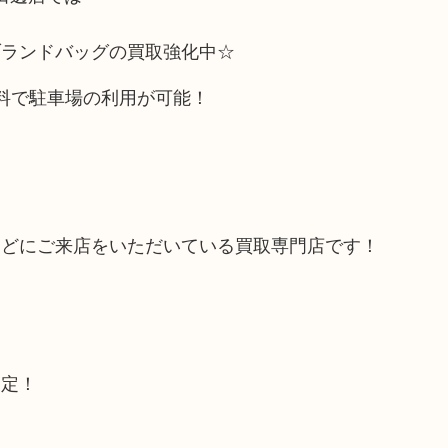
ブランドバッグの買取強化中☆
料で駐車場の利用が可能！
などにご来店をいただいている買取専門店です！
査定！