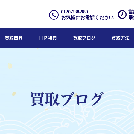
0120-238-989
営
お気軽にお電話ください
最
買取商品
ＨＰ特典
買取ブログ
買取方法