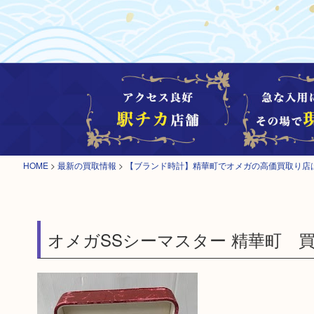
HOME
>
最新の買取情報
>
【ブランド時計】精華町でオメガの高価買取り店
オメガSSシーマスター 精華町 