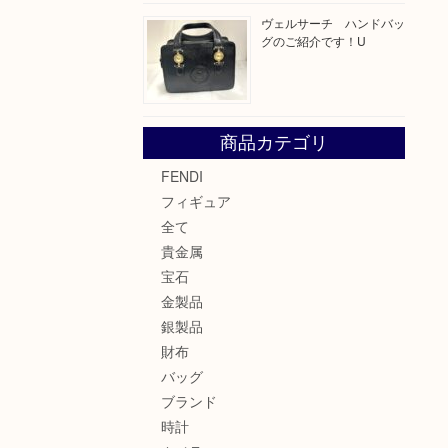
ヴェルサーチ ハンドバッ
グのご紹介です！U
商品カテゴリ
FENDI
フィギュア
全て
貴金属
宝石
金製品
銀製品
財布
バッグ
ブランド
時計