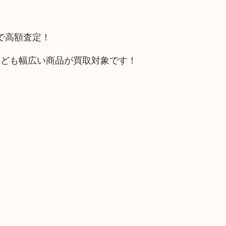
トで高額査定！
なども幅広い商品が買取対象です！