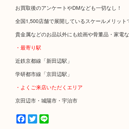
お買取後のアンケートやDMなども一切なし！
全国1,500店舗で展開しているスケールメリッ
貴金属などのお品以外にも絵画や骨董品・家電
・最寄り駅
近鉄京都線「新田辺駅」
学研都市線「京田辺駅」
・よくご来店いただくエリア
京田辺市・城陽市・宇治市
Facebook
Twitter
Line