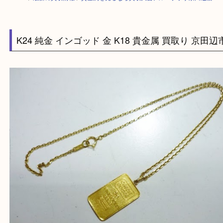
HOME
>
最新の買取情報
>
貴金属を売るなら買取大吉アル・プラザ京田辺
K24 純金 インゴッド 金 K18 貴金属 買取り 京