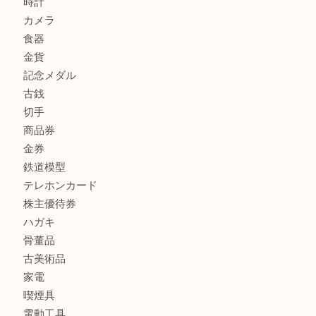
FENDI
フィギュア
全て
貴金属
宝石
金製品
銀製品
財布
バッグ
ブランド
時計
カメラ
食器
金貨
記念メダル
古銭