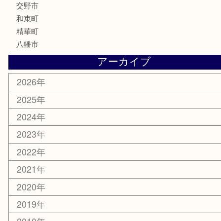
化粧品
美容
携帯電話
ホビー
その他
お知らせ
コラム
エリアカテゴリ
京田辺市
城陽市
枚方市
宇治市
交野市
和束町
精華町