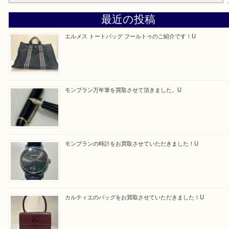
京田辺市・城陽市・宇治市
Facebook
Twitter
Line
買取ブログ検索
最近の投稿
エルメス トートバッグ フールトゥのご紹介です！U
モンブラン万年筆を買取させて頂きました。U