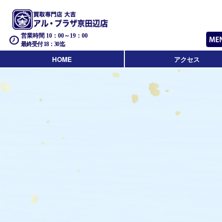
営業時間 10：00～19：00
最終受付 18：30迄
HOME
アクセス