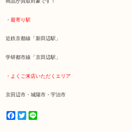
お買取後のアンケートやDMなども一切なし！
全国1,500店舗で展開しているスケールメリットで
定！
貴金属などのお品以外にも絵画や骨董品・家電など
商品が買取対象です！
・最寄り駅
近鉄京都線「新田辺駅」
学研都市線「京田辺駅」