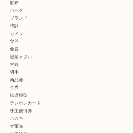
商品カテゴリ
FENDI
フィギュア
全て
貴金属
宝石
金製品
銀製品
財布
バッグ
ブランド
時計