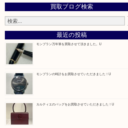
・よくご来店いただくエリア
京田辺市・城陽市・宇治市
Facebook
Twitter
Line
買取ブログ検索
最近の投稿
モンブラン万年筆を買取させて頂きました。U