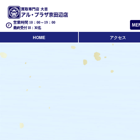
営業時間 10：00～19：00
最終受付 18：30迄
HOME
アクセス