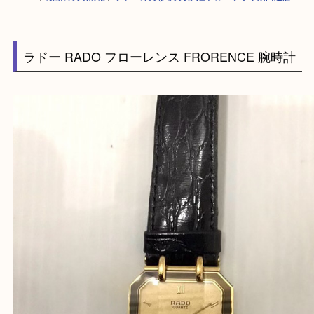
HOME
>
最新の買取情報
>
ラドーの買なら買取大吉アル・プラザ京田辺店
ラドー RADO フローレンス FRORENCE 腕時