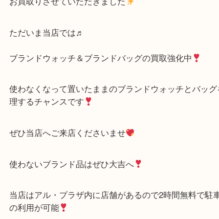
FRORENCE
N/A
）
全て
時計
ラドー RADO フローレンス FRORENCE 腕時計
お買取りさせていただきました
ただいま当店では♬
ブランドウォッチ＆ブランドバッグの買取強化中
使わなくなって置いたままのブランドウォッチとバ
理するチャンスです
ぜひ当店へご来店くださいませ