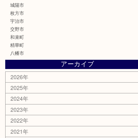
電動工具
お線香
文房具
楽器
香水
化粧品
美容
携帯電話
ホビー
その他
お知らせ
コラム
エリアカテゴリ
京田辺市
城陽市