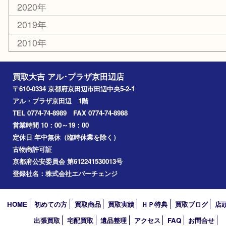
枚方市
宇治市
交野市
和束町
精華町
八幡市
アーカイブ
2026年
2025年
2024年
2023年
2022年
2021年