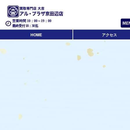
営業時間 10：00～19：00
最終受付 18：30迄
HOME
アクセス