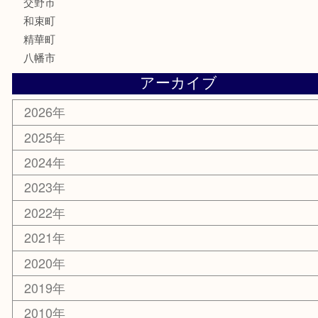
化粧品
美容
携帯電話
ホビー
その他
お知らせ
コラム
エリアカテゴリ
京田辺市
城陽市
枚方市
宇治市
交野市
和束町
精華町