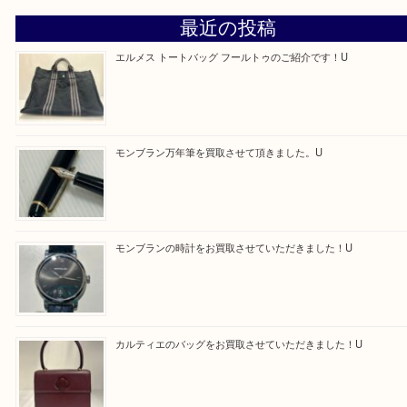
京田辺市・城陽市・宇治市
Facebook
Twitter
Line
買取ブログ検索
最近の投稿
エルメス トートバッグ フールトゥのご紹介です！U
モンブラン万年筆を買取させて頂きました。U