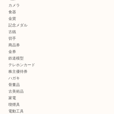
FENDI
フィギュア
全て
貴金属
宝石
金製品
銀製品
財布
バッグ
ブランド
時計
カメラ
食器
金貨
記念メダル
古銭