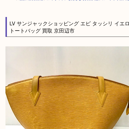
HOME
>
最新の買取情報
>
ルイヴィトンを売るなら買取大吉アル・プラザ
LV サンジャックショッピング エピ タッシリ 
トートバッグ 買取 京田辺市