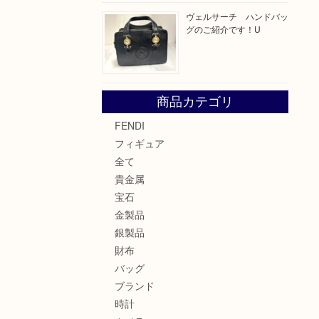
ヴェルサーチ ハンドバッ
グのご紹介です！U
商品カテゴリ
FENDI
フィギュア
全て
貴金属
宝石
金製品
銀製品
財布
バッグ
ブランド
時計