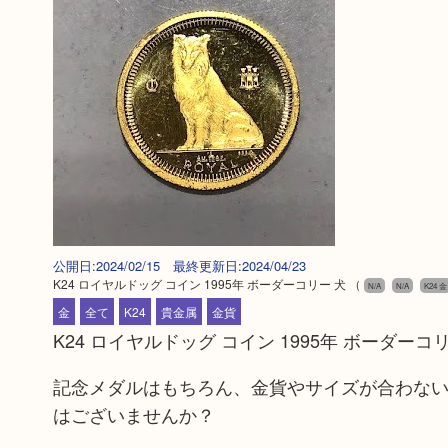
公開日:2024/02/15 最終更新日:2024/04/23
K24 ロイヤルドッグ コイン 1995年 ボーダーコリー 犬
（
N/A
N/A
K24 金
金
全て
K24
貴金属
金貨
K24 ロイヤルドッグ コイン 1995年 ボーダ
記念メダルはもちろん、金貨やサイズが合わな
はございませんか？