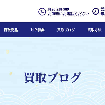
0120-238-989
営
お気軽にお電話ください
最
買取商品
ＨＰ特典
買取ブログ
買取方法