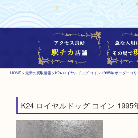
HOME
>
最新の買取情報
>
K24 ロイヤルドッグ コイン 1995年 ボーダ
K24 ロイヤルドッグ コイン 199