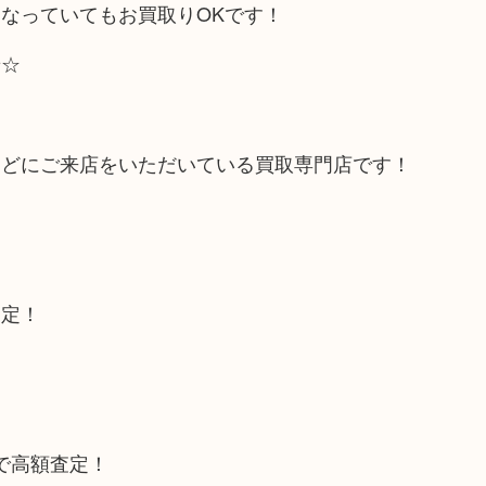
なっていてもお買取りOKです！
せ☆
などにご来店をいただいている買取専門店です！
査定！
トで高額査定！