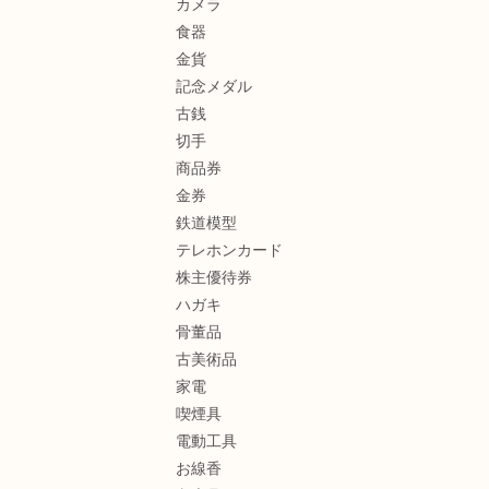
カメラ
食器
金貨
記念メダル
古銭
切手
商品券
金券
鉄道模型
テレホンカード
株主優待券
ハガキ
骨董品
古美術品
家電
喫煙具
電動工具
お線香