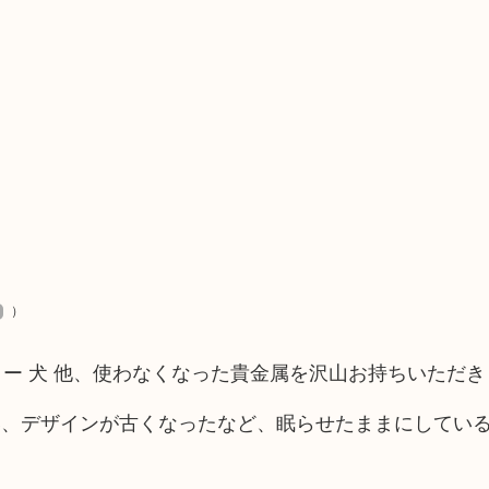
）
ーコリー 犬 他、使わなくなった貴金属を沢山お持ちいただ
い、デザインが古くなったなど、眠らせたままにしてい