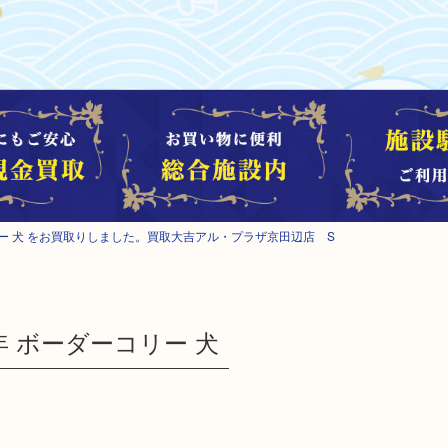
ーコリー 犬 をお買取りしました。買取大吉アル・プラザ京田辺店 S
5年 ボーダーコリー 犬