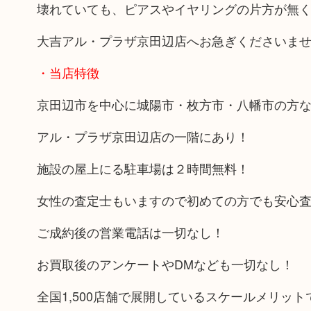
壊れていても、ピアスやイヤリングの片方が無く
大吉アル・プラザ京田辺店へお急ぎくださいま
・当店特徴
京田辺市を中心に城陽市・枚方市・八幡市の方
アル・プラザ京田辺店の一階にあり！
施設の屋上にる駐車場は２時間無料！
女性の査定士もいますので初めての方でも安心
ご成約後の営業電話は一切なし！
お買取後のアンケートやDMなども一切なし！
全国1,500店舗で展開しているスケールメリッ