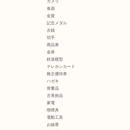
カメラ
食器
金貨
記念メダル
古銭
切手
商品券
金券
鉄道模型
テレホンカード
株主優待券
ハガキ
骨董品
古美術品
家電
喫煙具
電動工具
お線香