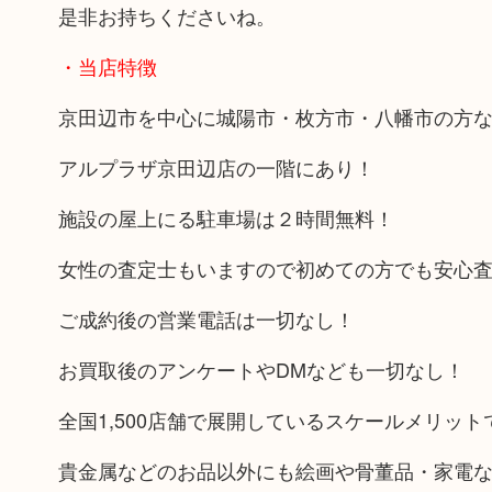
是非お持ちくださいね。
・当店特徴
京田辺市を中心に城陽市・枚方市・八幡市の方
アルプラザ京田辺店の一階にあり！
施設の屋上にる駐車場は２時間無料！
女性の査定士もいますので初めての方でも安心
ご成約後の営業電話は一切なし！
お買取後のアンケートやDMなども一切なし！
全国1,500店舗で展開しているスケールメリッ
貴金属などのお品以外にも絵画や骨董品・家電