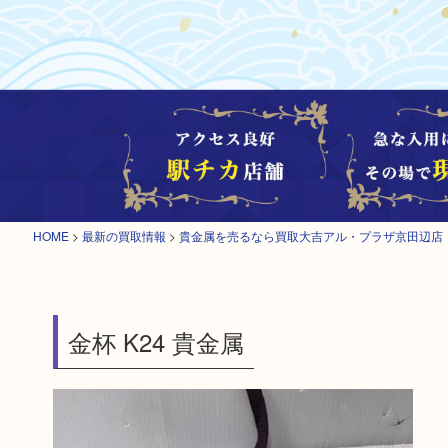
HOME
>
最新の買取情報
>
貴金属を売るなら買取大吉アル・プラザ京田辺店
金杯 K24 貴金属