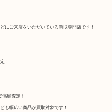
などにご来店をいただいている買取専門店です！
査定！
トで高額査定！
なども幅広い商品が買取対象です！