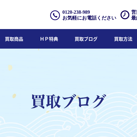
0120-238-989
営
お気軽にお電話ください
最
買取商品
ＨＰ特典
買取ブログ
買取方法