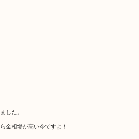
れました。
たら金相場が高い今ですよ！