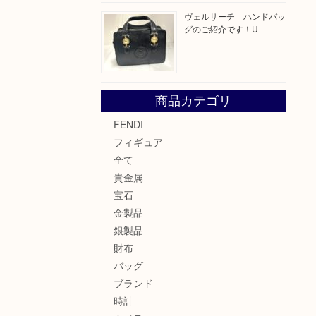
ヴェルサーチ ハンドバッ
グのご紹介です！U
商品カテゴリ
FENDI
フィギュア
全て
貴金属
宝石
金製品
銀製品
財布
バッグ
ブランド
時計