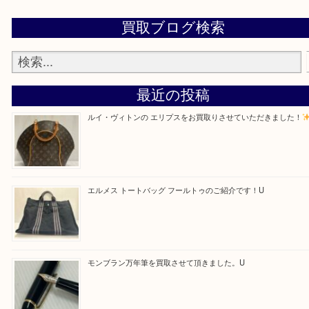
・よくご来店いただくエリア
京田辺市・城陽市・宇治市
Facebook
Twitter
Line
買取ブログ検索
最近の投稿
ルイ・ヴィトンの エリプスをお買取りさせていただきまし