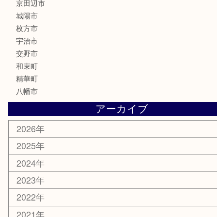
文房具
楽器
香水
化粧品
美容
携帯電話
ホビー
その他
お知らせ
コラム
エリアカテゴリ
京田辺市
城陽市
枚方市
宇治市