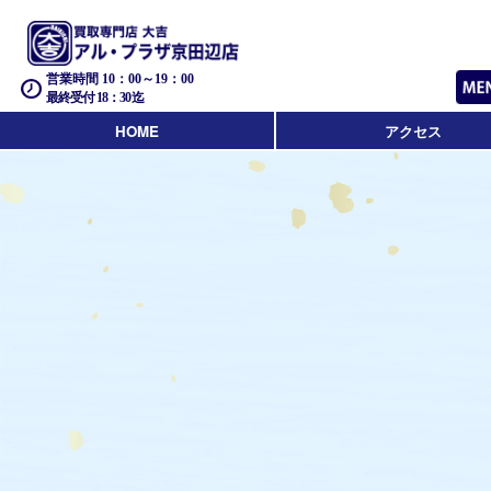
営業時間 10：00～19：00
最終受付 18：30迄
HOME
アクセス