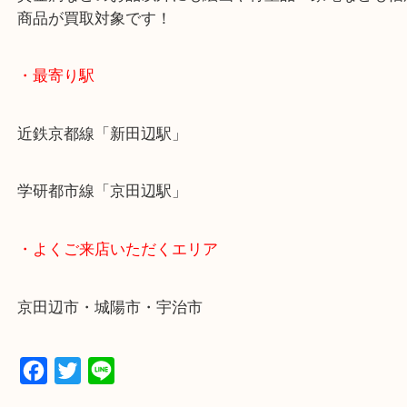
全国1,500店舗で展開しているスケールメリットで
定！
貴金属などのお品以外にも絵画や骨董品・家電など
商品が買取対象です！
・最寄り駅
近鉄京都線「新田辺駅」
学研都市線「京田辺駅」