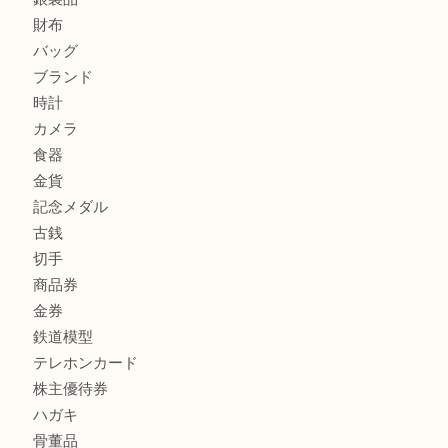
商品カテゴリ
FENDI
フィギュア
全て
貴金属
宝石
金製品
銀製品
財布
バッグ
ブランド
時計
カメラ
食器