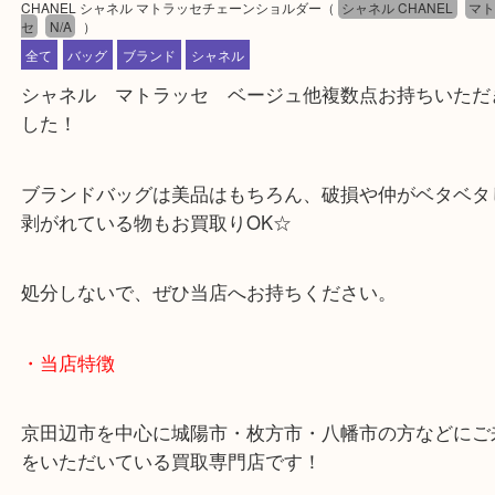
公開日:2024/01/21 最終更新日:2024/12/18
CHANEL シャネル マトラッセチェーンショルダー
（
シャネル CHANEL
セ
N/A
）
全て
バッグ
ブランド
シャネル
シャネル マトラッセ ベージュ他複数点お持ちい
した！
ブランドバッグは美品はもちろん、破損や仲がベタ
剥がれている物もお買取りOK☆
処分しないで、ぜひ当店へお持ちください。