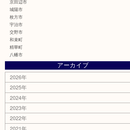
文房具
楽器
香水
化粧品
美容
携帯電話
ホビー
その他
お知らせ
コラム
エリアカテゴリ
京田辺市
城陽市
枚方市
宇治市