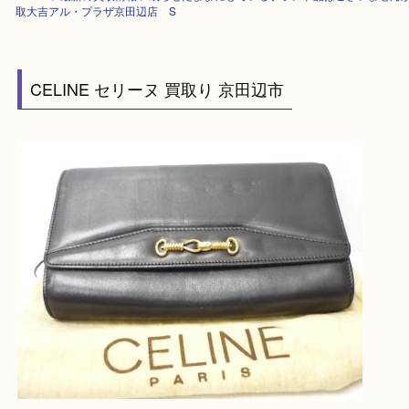
HOME
>
最新の買取情報
>
眠らせたままにしているブランド品はございま
取大吉アル・プラザ京田辺店 S
CELINE セリーヌ 買取り 京田辺市