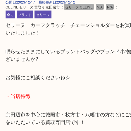
公開日:2023/12/17 最終更新日:2023/12/12
CELINE セリーヌ 買取り 京田辺市
（
セリーヌ CELINE
N/A
N/A
）
全て
ブランド
セリーヌ
セリーヌ カーフクラッチ チェーンショルダーを
いたしました！
眠らせたままにしているブランドバッグやブランド
ざいませんか?
お気軽にご相談くださいね☆