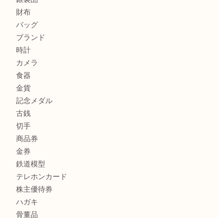
商品カテゴリ
FENDI
フィギュア
全て
貴金属
宝石
金製品
銀製品
財布
バッグ
ブランド
時計
カメラ
食器