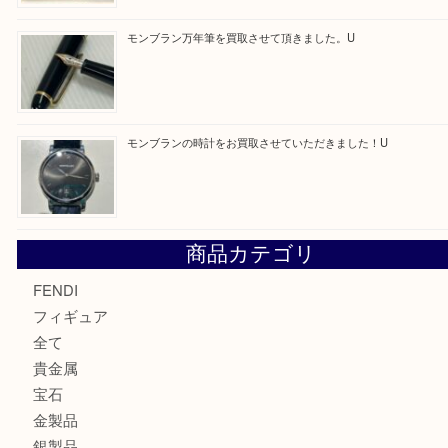
ルイ・ヴィトンの エリプスをお買取りさせていただきまし
エルメス トートバッグ フールトゥのご紹介です！U
モンブラン万年筆を買取させて頂きました。U
モンブランの時計をお買取させていただきました！U