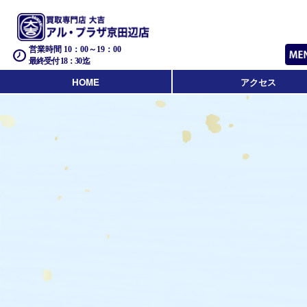
営業時間 10：00～19：00
最終受付 18：30迄
HOME
アクセス