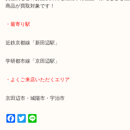
全国1,500店舗で展開しているスケールメリットで
定！
貴金属などのお品以外にも絵画や骨董品・家電など
商品が買取対象です！
・最寄り駅
近鉄京都線「新田辺駅」
学研都市線「京田辺駅」