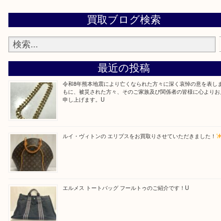
・よくご来店いただくエリア
京田辺市・城陽市・宇治市
Facebook
Twitter
Line
買取ブログ検索
最近の投稿
令和8年熊本地震により亡くなられた方々に深く哀悼の意
もに、被災された方々、そのご家族及び関係者の皆様に心
申し上げます。U