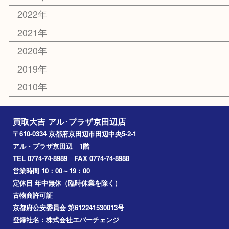
枚方市
宇治市
交野市
和束町
精華町
八幡市
アーカイブ
2026年
2025年
2024年
2023年
2022年
2021年