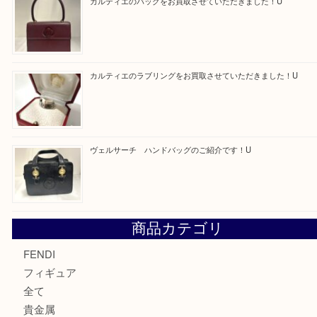
モンブラン万年筆を買取させて頂きました。U
モンブランの時計をお買取させていただきました！U
カルティエのバッグをお買取させていただきました！U
カルティエのラブリングをお買取させていただきました！