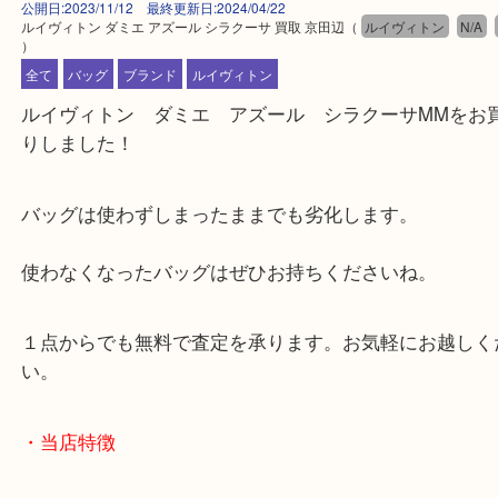
公開日:2023/11/12 最終更新日:2024/04/22
ルイヴィトン ダミエ アズール シラクーサ 買取 京田辺
（
ルイヴィトン
）
全て
バッグ
ブランド
ルイヴィトン
ルイヴィトン ダミエ アズール シラクーサMM
りしました！
バッグは使わずしまったままでも劣化します。
使わなくなったバッグはぜひお持ちくださいね。
１点からでも無料で査定を承ります。お気軽にお越