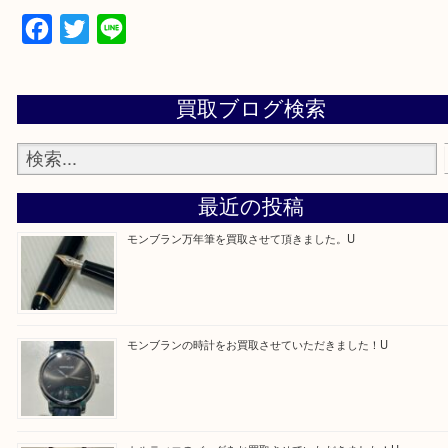
学研都市線「京田辺駅」
・よくご来店いただくエリア
京田辺市・城陽市・宇治市
Facebook
Twitter
Line
買取ブログ検索
最近の投稿