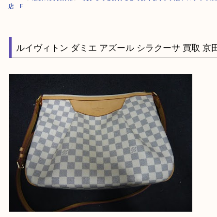
HOME
>
最新の買取情報
>
1点からでもお待ちしております。大吉アルプ
店 F
ルイヴィトン ダミエ アズール シラクーサ 買取