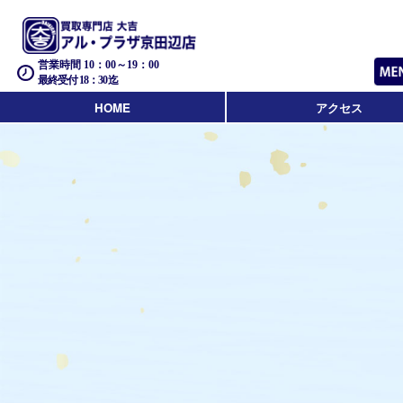
営業時間 10：00～19：00
最終受付 18：30迄
HOME
アクセス