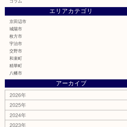
喫煙具
電動工具
お線香
文房具
楽器
香水
化粧品
美容
携帯電話
ホビー
その他
お知らせ
コラム
エリアカテゴリ
京田辺市
城陽市