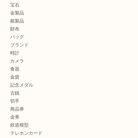
ヴェルサーチ ハンドバッグのご紹介です！U
商品カテゴリ
FENDI
フィギュア
全て
貴金属
宝石
金製品
銀製品
財布
バッグ
ブランド