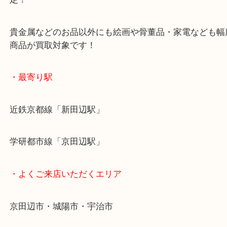
ご成約後の営業電話は一切なし！
お買取後のアンケートやDMなども一切なし！
全国1,500店舗で展開しているスケールメリットで
定！
貴金属などのお品以外にも絵画や骨董品・家電など
商品が買取対象です！
・最寄り駅
近鉄京都線「新田辺駅」