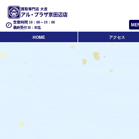
営業時間 10：00～19：00
最終受付 18：30迄
HOME
アクセス