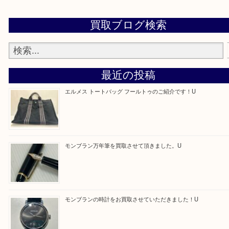
・よくご来店いただくエリア
京田辺市・城陽市・宇治市
Facebook
Twitter
Line
買取ブログ検索
最近の投稿
エルメス トートバッグ フールトゥのご紹介です！U