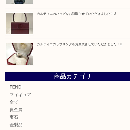
モンブラン万年筆を買取させて頂きました。U
モンブランの時計をお買取させていただきました！U
カルティエのバッグをお買取させていただきました！U
カルティエのラブリングをお買取させていただきました！