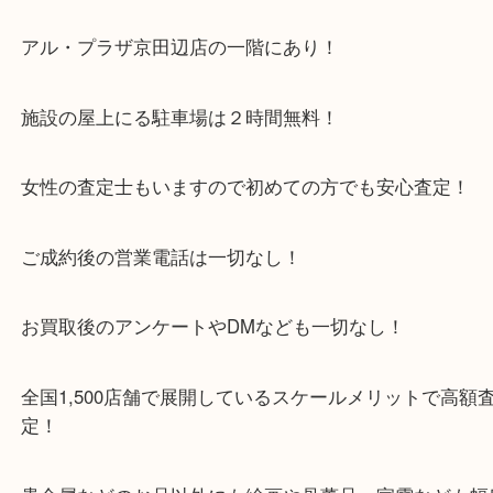
・当店特徴
京田辺市を中心に城陽市・枚方市・八幡市の方など
をいただいている買取専門店です！
アル・プラザ京田辺店の一階にあり！
施設の屋上にる駐車場は２時間無料！
女性の査定士もいますので初めての方でも安心査定
ご成約後の営業電話は一切なし！