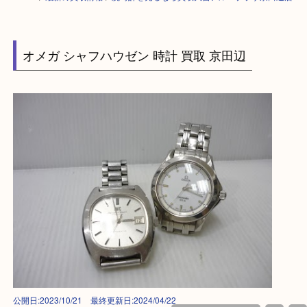
HOME
>
最新の買取情報
>
腕時計を売るなら買取大吉アル・プラザ京田辺
オメガ シャフハウゼン 時計 買取 京田辺