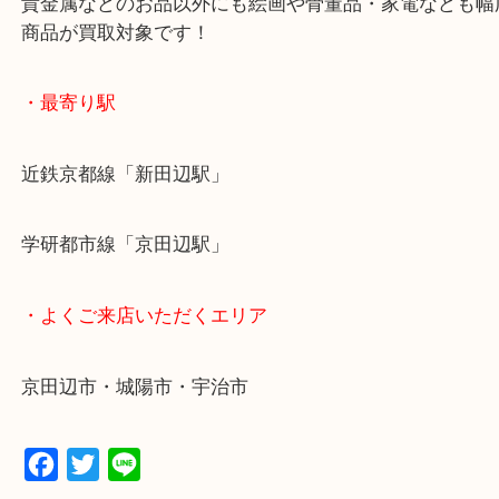
お買取後のアンケートやDMなども一切なし！
全国1,500店舗で展開しているスケールメリットで
定！
貴金属などのお品以外にも絵画や骨董品・家電など
商品が買取対象です！
・最寄り駅
近鉄京都線「新田辺駅」
学研都市線「京田辺駅」