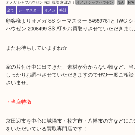
公開日:2023/10/21 最終更新日:2024/04/22
オメガ シャフハウゼン 時計 買取 京田辺
（
オメガ シャフハウゼン
N/A
全て
シーマスター
オメガ
時計
顧客様よりオメガ SS シーマスター 54589761と IW
ハウゼン 2006499 SS ATをお買取りさせていただ
またお待ちしていますね☆
家の片付け中に出てきた、素材が分からない物など
しっかりお調べさせていただきますのでぜひ一度ご
さいませ。