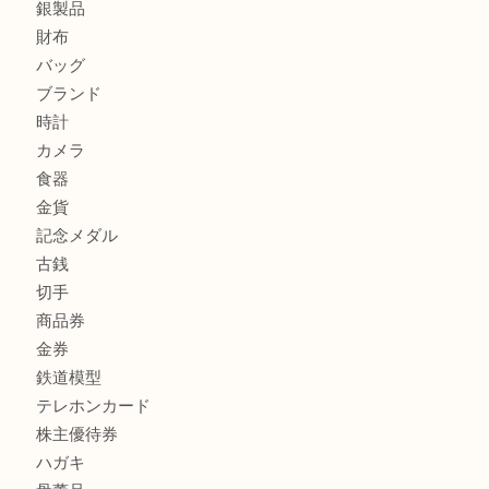
商品カテゴリ
FENDI
フィギュア
全て
貴金属
宝石
金製品
銀製品
財布
バッグ
ブランド
時計
カメラ
食器