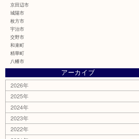
文房具
楽器
香水
化粧品
美容
携帯電話
ホビー
その他
お知らせ
コラム
エリアカテゴリ
京田辺市
城陽市
枚方市
宇治市