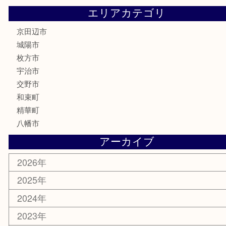
電動工具
お線香
文房具
楽器
香水
化粧品
美容
携帯電話
ホビー
その他
お知らせ
コラム
エリアカテゴリ
京田辺市
城陽市