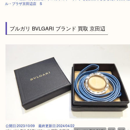
HOME
>
最新の買取情報
>
ブルガリのキーリングをお買取りしました。買
ル・プラザ京田辺店 S
ブルガリ BVLGARI ブランド 買取 京田辺