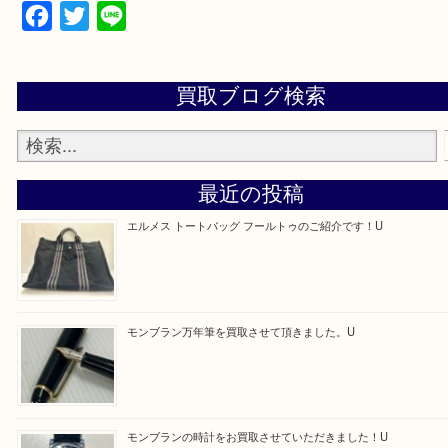
学研都市線「京田辺駅」
・よくご来店いただくエリア
京田辺市・城陽市・宇治市
Facebook
Twitter
Line
買取ブログ検索
最近の投稿
エルメス トートバッグ フールトゥのご紹介です！U