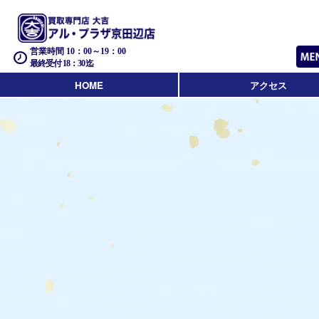
営業時間 10：00～19：00
最終受付 18：30迄
HOME
アクセス