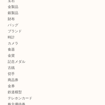
カルティエのラブリングをお買取させていただきました！
商品カテゴリ
FENDI
フィギュア
全て
貴金属
宝石
金製品
銀製品
財布
バッグ
ブランド
時計