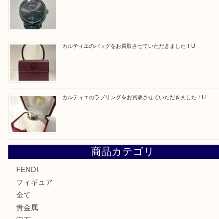
モンブラン万年筆を買取させて頂きました。U
モンブランの時計をお買取させていただきました！U
カルティエのバッグをお買取させていただきました！U