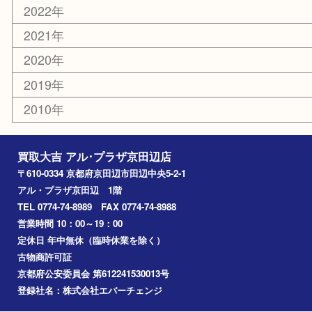
枚方市
宇治市
交野市
和束町
精華町
八幡市
アーカイブ
2026年
2025年
2024年
2023年
2022年
2021年