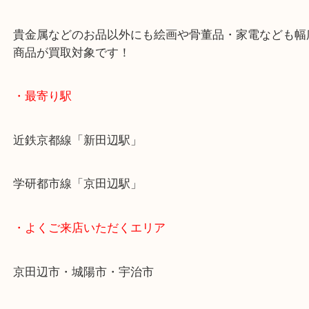
お買取後のアンケートやDMなども一切なし！
全国1,500店舗で展開しているスケールメリットで
定！
貴金属などのお品以外にも絵画や骨董品・家電など
商品が買取対象です！
・最寄り駅
近鉄京都線「新田辺駅」