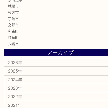
文房具
楽器
香水
化粧品
美容
携帯電話
ホビー
その他
お知らせ
コラム
エリアカテゴリ
京田辺市
城陽市
枚方市
宇治市
交野市