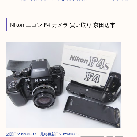
HOME
>
最新の買取情報
>
カメラを売るなら買取大吉アル・プラザ京田辺店
Nikon ニコン F4 カメラ 買い取り 京田辺市