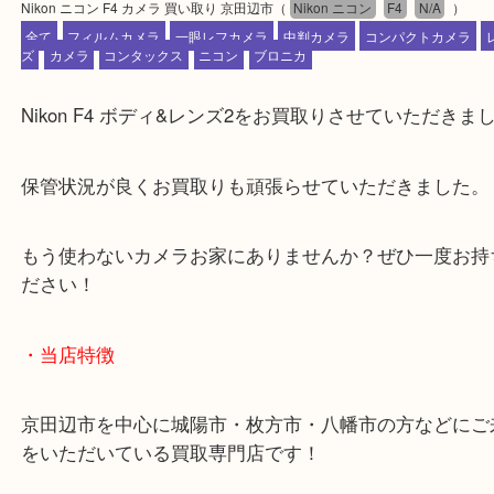
公開日:2023/08/14 最終更新日:2023/08/05
Nikon ニコン F4 カメラ 買い取り 京田辺市
（
Nikon ニコン
F4
N/A
全て
フィルムカメラ
一眼レフカメラ
中判カメラ
コンパクトカメ
ズ
カメラ
コンタックス
ニコン
ブロニカ
Nikon F4 ボディ&レンズ2をお買取りさせていただ
保管状況が良くお買取りも頑張らせていただきまし
もう使わないカメラお家にありませんか？ぜひ一度
ださい！
・当店特徴