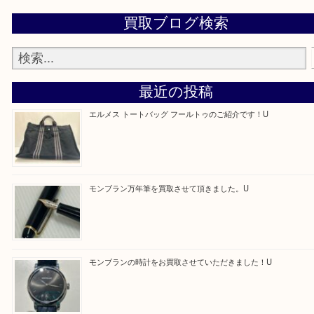
・よくご来店いただくエリア
京田辺市・城陽市・宇治市
Facebook
Twitter
Line
買取ブログ検索
最近の投稿
エルメス トートバッグ フールトゥのご紹介です！U