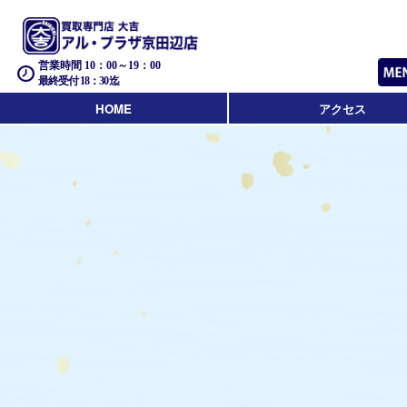
営業時間 10：00～19：00
最終受付 18：30迄
HOME
アクセス