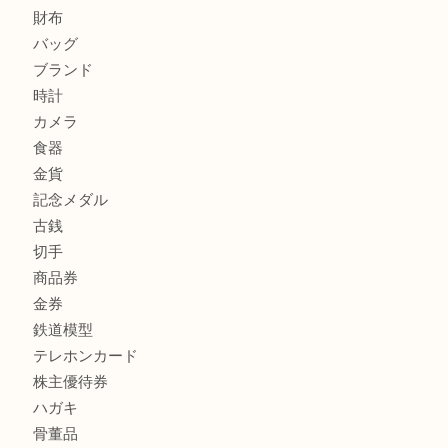
商品カテゴリ
FENDI
フィギュア
全て
貴金属
宝石
金製品
銀製品
財布
バッグ
ブランド
時計
カメラ
食器