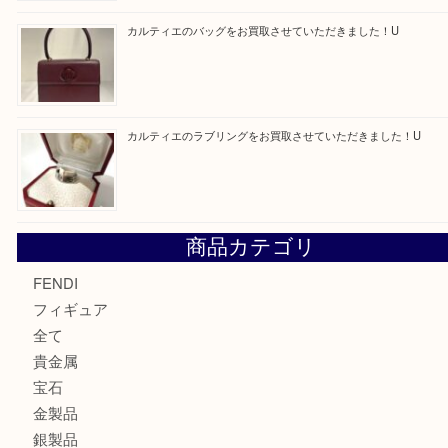
モンブラン万年筆を買取させて頂きました。U
モンブランの時計をお買取させていただきました！U
カルティエのバッグをお買取させていただきました！U
カルティエのラブリングをお買取させていただきました！