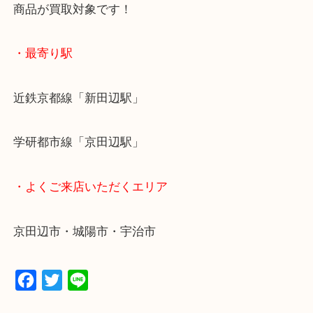
全国1,500店舗で展開しているスケールメリットで
定！
貴金属などのお品以外にも絵画や骨董品・家電など
商品が買取対象です！
・最寄り駅
近鉄京都線「新田辺駅」
学研都市線「京田辺駅」