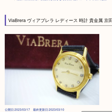
HOME
>
最新の買取情報
>
貴金属を売るなら買取大吉アル・プラザ京田辺
ViaBrera ヴィアブレラ レディース 時計 貴金属