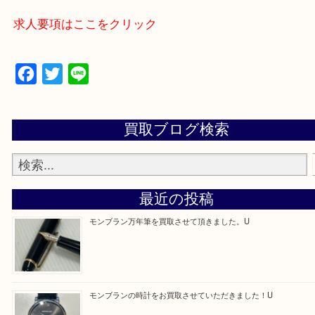
買取専門店 大吉 アル・プラザ京田辺店にお願いし
た。と思ってもらえるよう一点一点を丁寧に査定さ
だきます。
—お知らせ—
最後に当店では現在正社員を募集しておりますので
る方はお気軽にお問合せください！！
求人要項はここをクリック