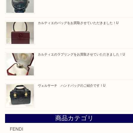
Facebook
Twitter
Line
買取ブログ検索
最近の投稿
モンブラン万年筆を買取させて頂きました。U
モンブランの時計をお買取させていただきました！U