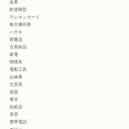
FENDI
フィギュア
全て
貴金属
宝石
金製品
銀製品
財布
バッグ
ブランド
時計
カメラ
食器
金貨
記念メダル
古銭