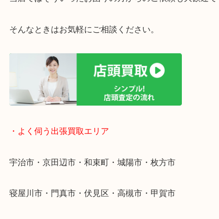
・ご相談はお気軽に
終活・遺品整理・生前整理・断捨離・引っ越し
物を整理するケースは年々増えています。
整理したいけど値段がつくかわからない…
当店ではそういったお困りの方からのご依頼も大歓
そんなときはお気軽にご相談ください。