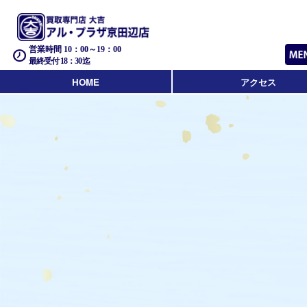
営業時間 10：00～19：00
最終受付 18：30迄
HOME
アクセス