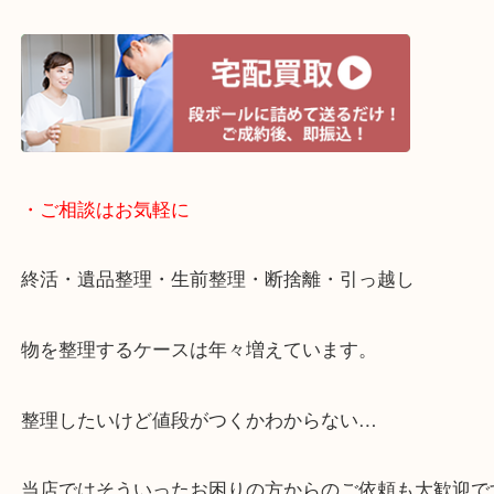
・宅配買取ページ
遅い時間しか家にいない方・商品点数が多い方には
リ！