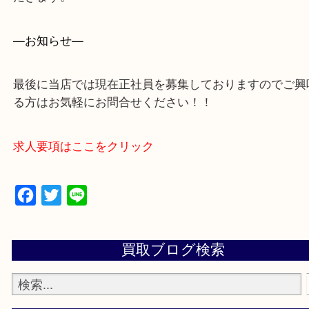
買取専門店 大吉 アル・プラザ京田辺店にお願いし
た。と思ってもらえるよう一点一点を丁寧に査定さ
だきます。