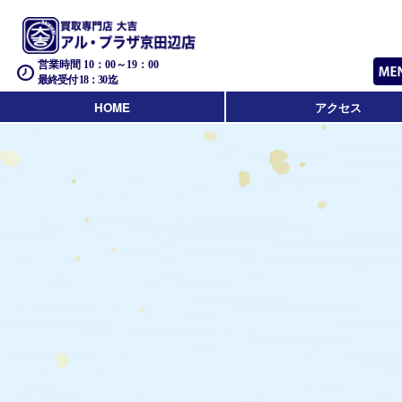
営業時間 10：00～19：00
最終受付 18：30迄
HOME
アクセス