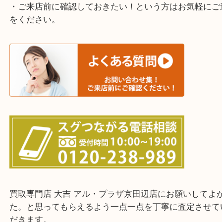
寝屋川市・門真市・伏見区・高槻市・甲賀市
交野市・井手町
上記に記載がないエリアでもご相談ください。
・ご来店前に確認しておきたい！という方はお気軽
をください。