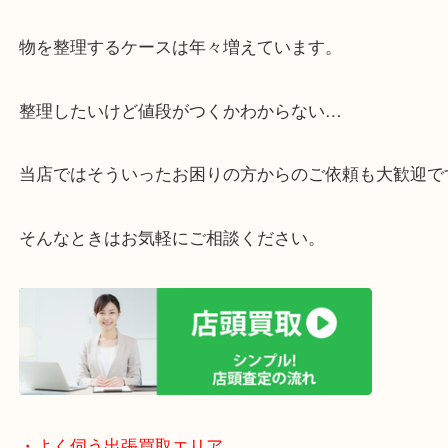
・ご相談はお気軽に
終活・遺品整理・生前整理・断捨離・引っ越し
物を整理するケースは年々増えています。
整理したいけど値段がつくかわからない…