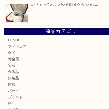
最近の投稿
エルメス トートバッグ フールトゥのご紹介です！U
モンブラン万年筆を買取させて頂きました。U
モンブランの時計をお買取させていただきました！U
カルティエのバッグをお買取させていただきました！U