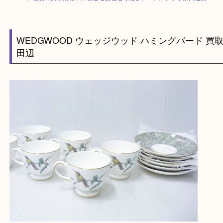
HOME
>
最新の買取情報
>
洋食器もお任せください！アルプラザ京田辺店
WEDGWOOD ウェッジウッド ハミングバード 
田辺