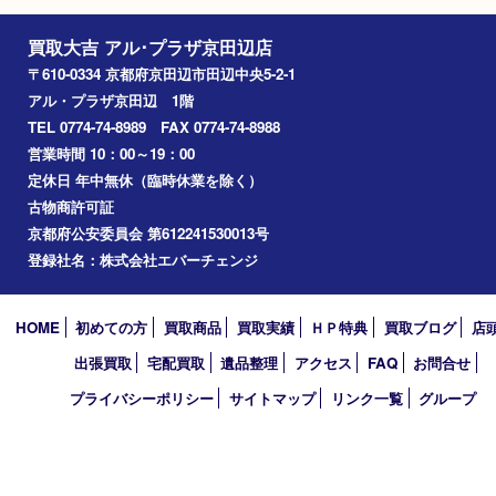
城陽市
枚方市
宇治市
交野市
和束町
精華町
八幡市
アーカイブ
2026年
2025年
2024年
2023年
2022年