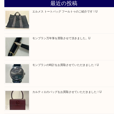
—お知らせ—
最後に当店では現在正社員を募集しておりますので
る方はお気軽にお問合せください！！
求人要項はここをクリック
Facebook
Twitter
Line
買取ブログ検索