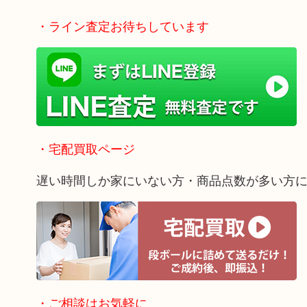
・ライン査定お待ちしています
・宅配買取ページ
遅い時間しか家にいない方・商品点数が多い方
・ご相談はお気軽に