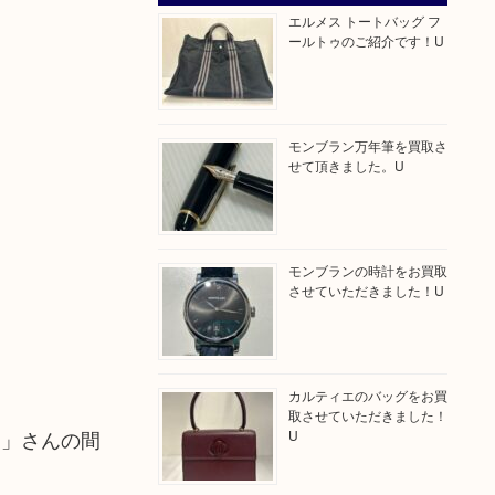
エルメス トートバッグ フ
ールトゥのご紹介です！U
モンブラン万年筆を買取さ
せて頂きました。U
モンブランの時計をお買取
させていただきました！U
カルティエのバッグをお買
取させていただきました！
ん」さんの間
U