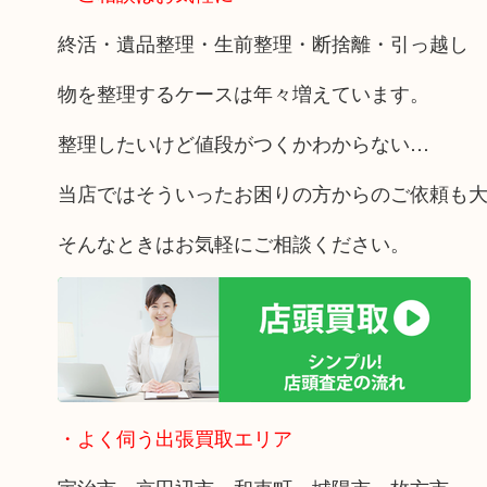
終活・遺品整理・生前整理・断捨離・引っ越し
物を整理するケースは年々増えています。
整理したいけど値段がつくかわからない…
当店ではそういったお困りの方からのご依頼も
そんなときはお気軽にご相談ください。
・よく伺う出張買取エリア
宇治市・京田辺市・和束町・城陽市・枚方市