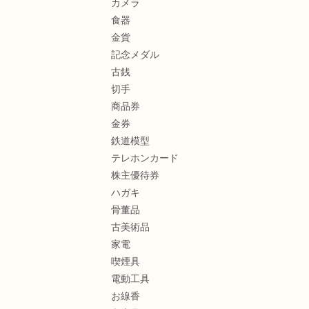
カメラ
食器
金貨
記念メダル
古銭
切手
商品券
金券
鉄道模型
テレホンカード
株主優待券
ハガキ
骨董品
古美術品
家電
喫煙具
電動工具
お線香