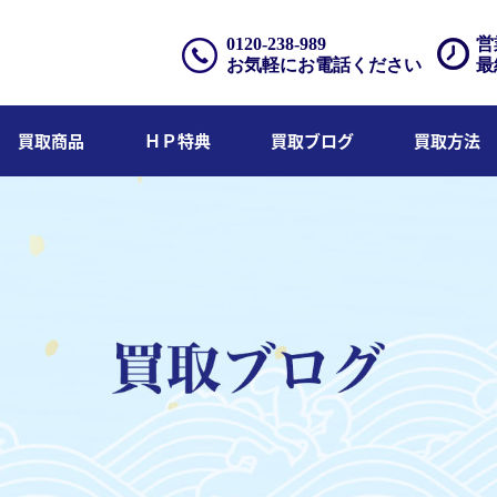
0120-238-989
営
お気軽にお電話ください
最
買取商品
ＨＰ特典
買取ブログ
買取方法