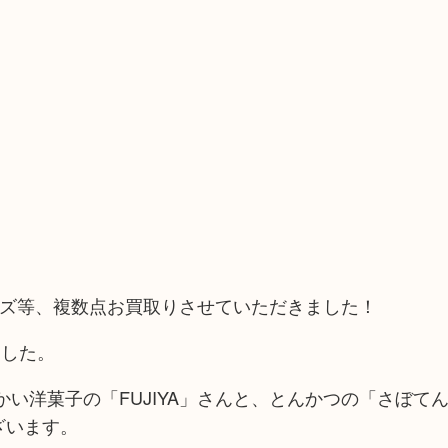
m 望遠レンズ等、複数点お買取りさせていただきました！
ました。
い洋菓子の「FUJIYA」さんと、とんかつの「さぼて
ざいます。