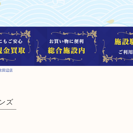
京田辺店
レンズ