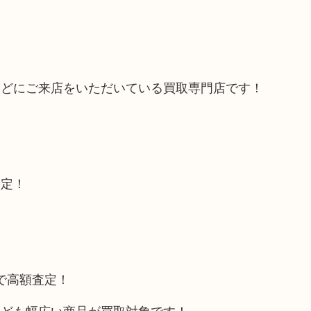
などにご来店をいただいている買取専門店です！
査定！
トで高額査定！
なども幅広い商品が買取対象です！