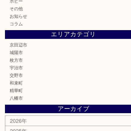
喫煙具
電動工具
お線香
文房具
楽器
香水
化粧品
美容
携帯電話
ホビー
その他
お知らせ
コラム
エリアカテゴリ
京田辺市