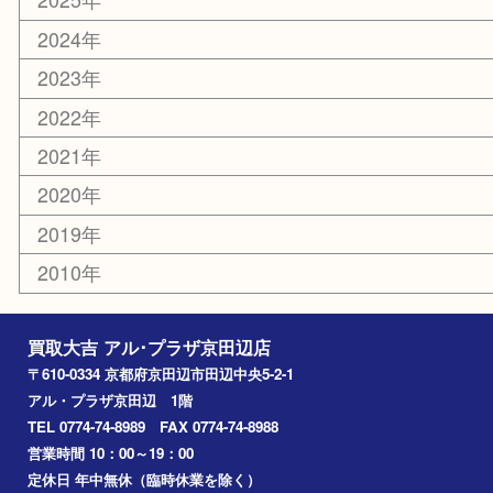
城陽市
枚方市
宇治市
交野市
和束町
精華町
八幡市
アーカイブ
2026年
2025年
2024年
2023年
2022年