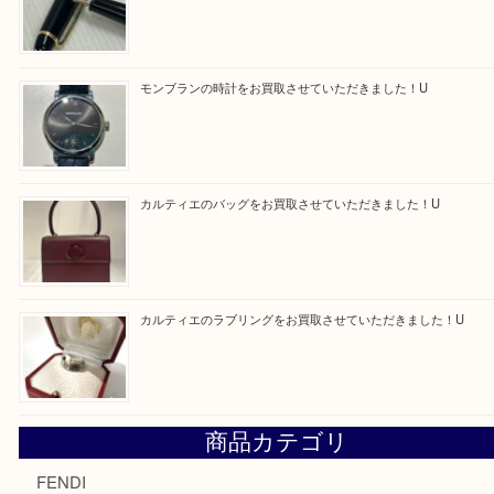
エルメス トートバッグ フールトゥのご紹介です！U
モンブラン万年筆を買取させて頂きました。U
モンブランの時計をお買取させていただきました！U
カルティエのバッグをお買取させていただきました！U