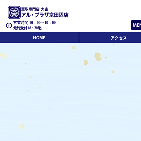
営業時間 10：00～19：00
最終受付 18：30迄
HOME
アクセス