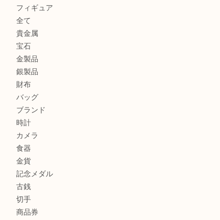
カルティエのラブリングをお買取させていただきました！
商品カテゴリ
FENDI
フィギュア
全て
貴金属
宝石
金製品
銀製品
財布
バッグ
ブランド