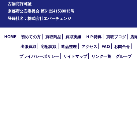
2021年
2020年
2019年
2010年
買取大吉 アル･プラザ京田辺店
〒610-0334 京都府京田辺市田辺中央5-2-1
アル・プラザ京田辺 1階
TEL 0774-74-8989 FAX 0774-74-8988
営業時間 10：00～19：00
定休日 年中無休（臨時休業を除く）
古物商許可証
京都府公安委員会 第612241530013号
登録社名：株式会社エバーチェンジ