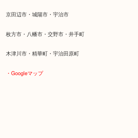
・最寄り駅
近鉄京都線「新田辺駅」
学研都市線「京田辺駅」
・よくご来店いただくエリア
京田辺市・城陽市・宇治市
枚方市・八幡市・交野市・井手町
木津川市・精華町・宇治田原町