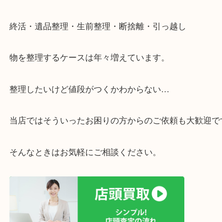
・宅配買取ページ
遅い時間しか家にいない方・商品点数が多い方には
リ！
・ご相談はお気軽に
終活・遺品整理・生前整理・断捨離・引っ越し