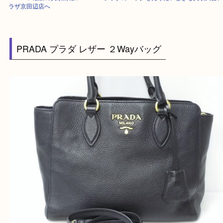
HOME
>
最新の買取情報
>
PRADA プラダのバッグを売りたいときも買
ラザ京田辺店へ
PRADA プラダ レザー ２Wayバッグ