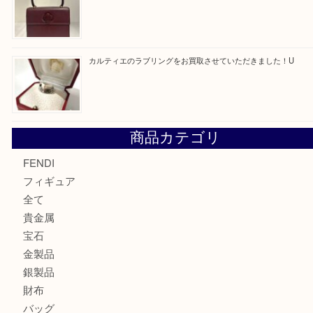
買取ブログ検索
最近の投稿
エルメス トートバッグ フールトゥのご紹介です！U
モンブラン万年筆を買取させて頂きました。U
モンブランの時計をお買取させていただきました！U