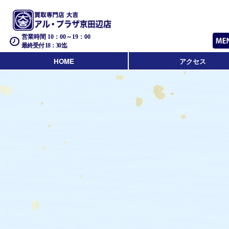
営業時間 10：00～19：00
最終受付 18：30迄
HOME
アクセス