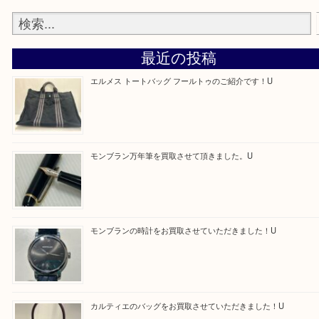
買取専門店 大吉 アル・プラザ京田辺店にお願いし
た。と思ってもらえるよう一点一点を丁寧に査定さ
だきます。
—お知らせ—
最後に当店では現在正社員を募集しておりますので
る方はお気軽にお問合せください！！
求人要項はここをクリック
Facebook
Twitter
Line