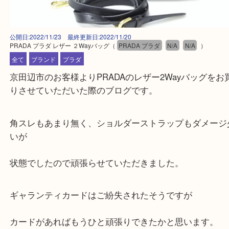
公開日:2022/11/23 最終更新日:2022/11/20
PRADA プラダ レザー ２Wayバッグ
（
PRADA プラダ
N/A
N/A
）
全て
ブランド
プラダ
京田辺市のお客様よりPRADAのレザー2Wayバッグ
りさせていただいた際のブログです。
角スレもあまり無く、ショルダーストラップもダメ
いが
状態でしたので頑張らせていただきました。