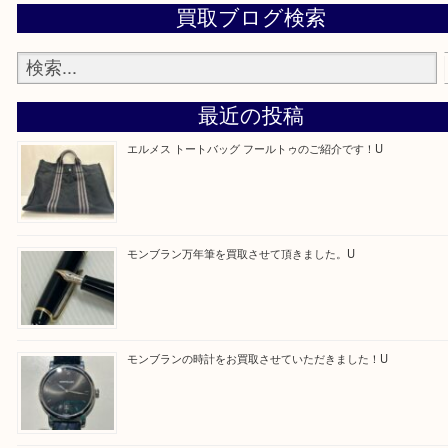
買取専門店 大吉 アル・プラザ京田辺店にお願いし
た。と思ってもらえるよう一点一点を丁寧に査定さ
だきます。
—お知らせ—
最後に当店では現在正社員を募集しておりますので
る方はお気軽にお問合せください！！
求人要項はここをクリック
Facebook
Twitter
Line