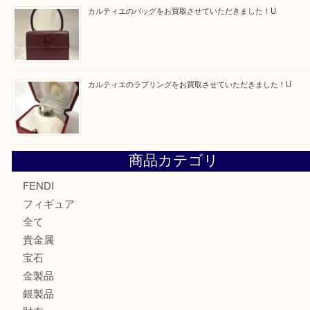
買取ブログ検索
最近の投稿
エルメス トートバッグ フールトゥのご紹介です！U
モンブラン万年筆を買取させて頂きました。U
モンブランの時計をお買取させていただきました！U