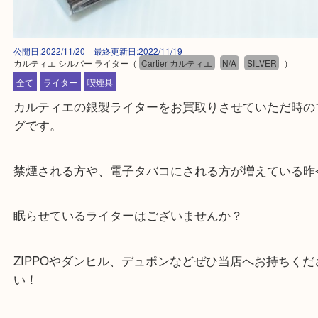
公開日:2022/11/20 最終更新日:2022/11/19
カルティエ シルバー ライター
（
Cartier カルティエ
N/A
SILVER
）
全て
ライター
喫煙具
カルティエの銀製ライターをお買取りさせていただ
グです。
禁煙される方や、電子タバコにされる方が増えてい
眠らせているライターはございませんか？