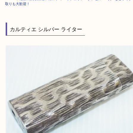
HOME
>
最新の買取情報
>
カルティエやデュポン・ダンヒル・Zippoなど
取りも大歓迎！
カルティエ シルバー ライター