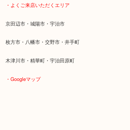
・最寄り駅
近鉄京都線「新田辺駅」
学研都市線「京田辺駅」
・よくご来店いただくエリア
京田辺市・城陽市・宇治市
枚方市・八幡市・交野市・井手町
木津川市・精華町・宇治田原町