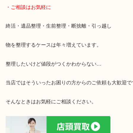
・宅配買取ページ
遅い時間しか家にいない方・商品点数が多い方には
リ！
・ご相談はお気軽に
終活・遺品整理・生前整理・断捨離・引っ越し