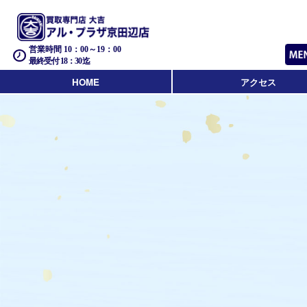
営業時間 10：00～19：00
最終受付 18：30迄
HOME
アクセス