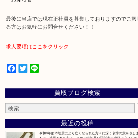
買取専門店 大吉 アル・プラザ京田辺店にお願いし
た。と思ってもらえるよう一点一点を丁寧に査定さ
だきます。
—お知らせ—