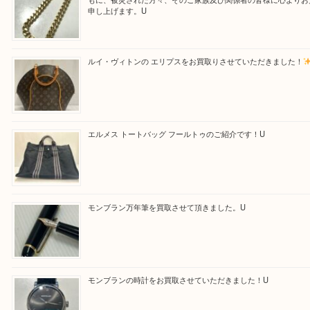
最後に当店では現在正社員を募集しておりますので
る方はお気軽にお問合せください！！
求人要項はここをクリック
Facebook
Twitter
Line
買取ブログ検索
最近の投稿