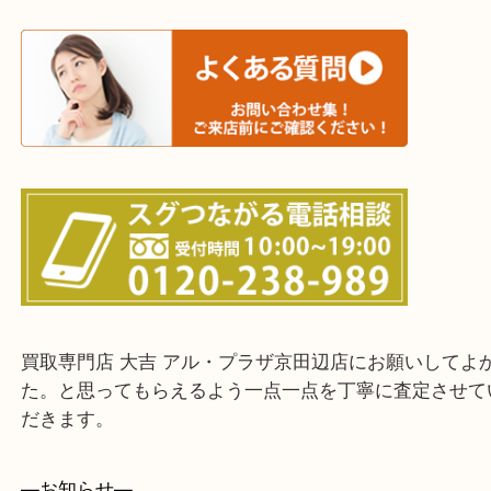
交野市・井手町
上記に記載がないエリアでもご相談ください。
・ご来店前に確認しておきたい！という方はお気軽
をください。