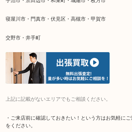
当店ではそういったお困りの方からのご依頼も大歓
そんなときはお気軽にご相談ください。
・よく伺う出張買取エリア
宇治市・京田辺市・和束町・城陽市・枚方市
寝屋川市・門真市・伏見区・高槻市・甲賀市