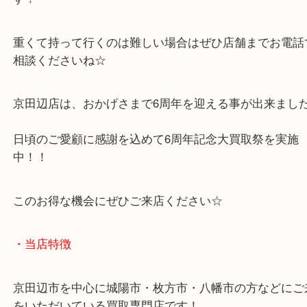
蛇石なんてとても縁起が良さそうですよね！
大吉では、このような天然石の飾り石もお買取りい
す！
重くて持って行くのは難しい場合はぜひ店舗までお
相談くださいね☆
京田辺店は、おかげさまで6周年を迎える事が出来
日頃のご愛顧に感謝を込めて6周年記念大買取祭を
中！！