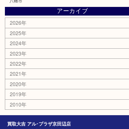
電動工具
お線香
文房具
楽器
香水
化粧品
美容
携帯電話
ホビー
その他
お知らせ
コラム
エリアカテゴリ
京田辺市
城陽市