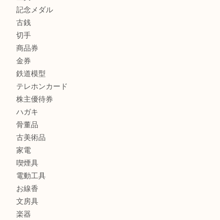
モンブランの時計をお買取させていただきました！U
商品カテゴリ
FENDI
フィギュア
全て
貴金属
宝石
金製品
銀製品
財布
バッグ
ブランド
時計