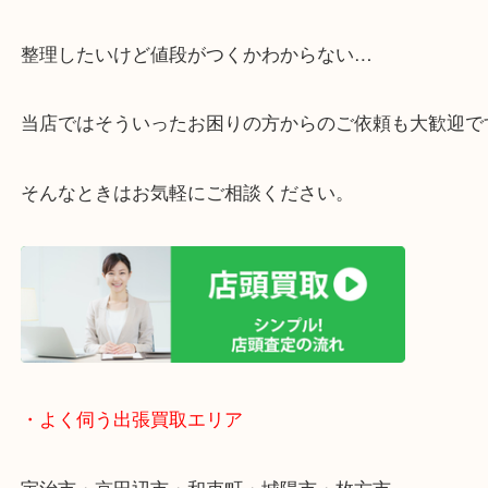
・ご相談はお気軽に
終活・遺品整理・生前整理・断捨離・引っ越し
物を整理するケースは年々増えています。
整理したいけど値段がつくかわからない…