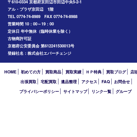
枚方市
宇治市
交野市
和束町
精華町
八幡市
アーカイブ
2026年
2025年
2024年
2023年
2022年
2021年