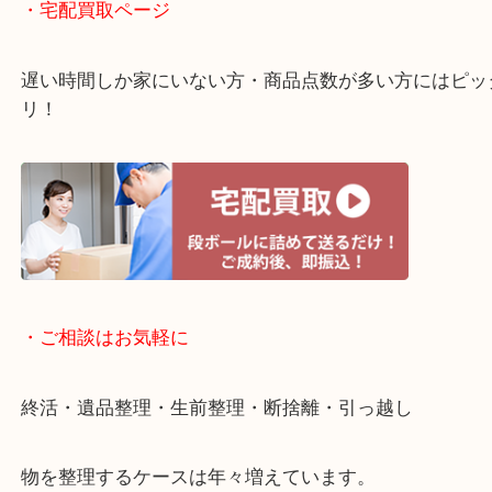
・ライン査定お待ちしています
・宅配買取ページ
遅い時間しか家にいない方・商品点数が多い方には
リ！