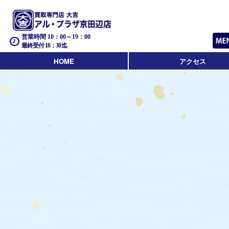
営業時間 10：00～19：00
最終受付 18：30迄
HOME
アクセス