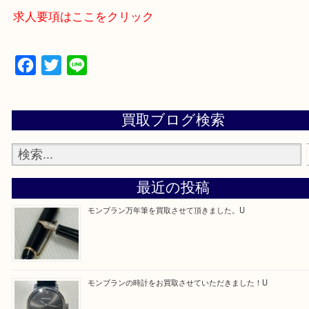
買取専門店 大吉 アル・プラザ京田辺店にお願いし
た。と思ってもらえるよう一点一点を丁寧に査定さ
だきます。
—お知らせ—
最後に当店では現在正社員を募集しておりますので
る方はお気軽にお問合せください！！