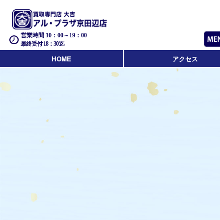
営業時間 10：00～19：00
最終受付 18：30迄
HOME
アクセス