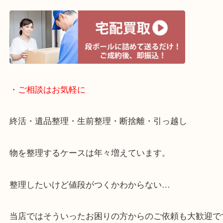
・宅配買取ページ
遅い時間しか家にいない方・商品点数が多い方には
リ！