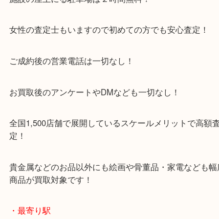
京田辺市を中心に城陽市・枚方市・八幡市の方など
をいただいている買取専門店です！
アル・プラザ京田辺店の一階にあり！
施設の屋上にる駐車場は２時間無料！
女性の査定士もいますので初めての方でも安心査定
ご成約後の営業電話は一切なし！
お買取後のアンケートやDMなども一切なし！
全国1,500店舗で展開しているスケールメリットで