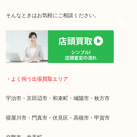
・ご相談はお気軽に
終活・遺品整理・生前整理・断捨離・引っ越し
物を整理するケースは年々増えています。
整理したいけど値段がつくかわからない…
当店ではそういったお困りの方からのご依頼も大歓
そんなときはお気軽にご相談ください。