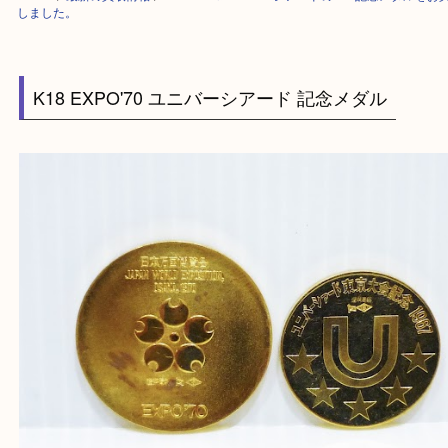
HOME
>
最新の買取情報
>
EXPO’70＆ユニバーシアードのK18記念メダ
しました。
K18 EXPO'70 ユニバーシアード 記念メダル