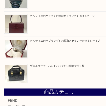
求人要項はここをクリック
Facebook
Twitter
Line
買取ブログ検索
最近の投稿
モンブラン万年筆を買取させて頂きました。U
モンブランの時計をお買取させていただきました！U