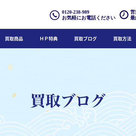
0120-238-989
営
お気軽にお電話ください
最
買取商品
ＨＰ特典
買取ブログ
買取方法