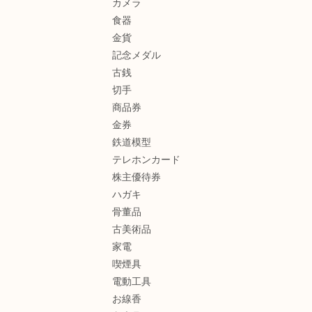
カメラ
食器
金貨
記念メダル
古銭
切手
商品券
金券
鉄道模型
テレホンカード
株主優待券
ハガキ
骨董品
古美術品
家電
喫煙具
電動工具
お線香