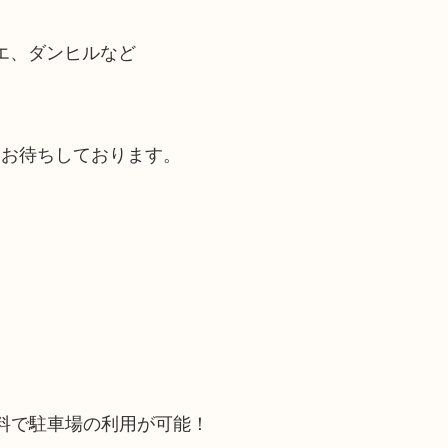
ィエ、ダンヒルなど
ひお待ちしております。
料で駐車場の利用が可能！