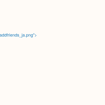
n/addfriends_ja.png">