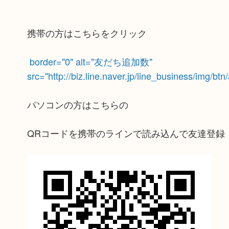
携帯の方はこちらをクリック
border="0" alt="友だち追加数"
src="http://biz.line.naver.jp/line_business/img/bt
パソコンの方はこちらの
QRコードを携帯のラインで読み込んで友達登録