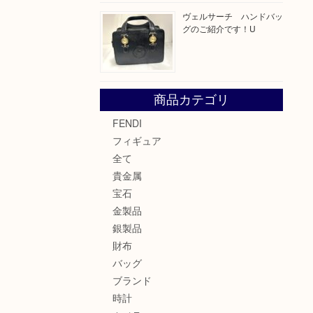
ヴェルサーチ ハンドバッ
グのご紹介です！U
商品カテゴリ
FENDI
フィギュア
全て
貴金属
宝石
金製品
銀製品
財布
バッグ
ブランド
時計