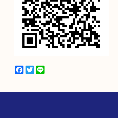
Facebook
Twitter
Line