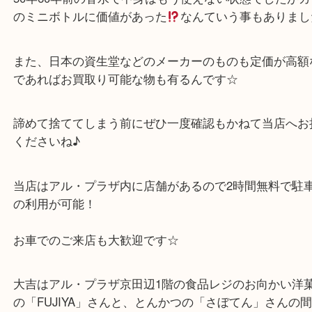
大吉では、シャネル・Dior・ブルガリ・ルイヴィト
メス・ゲラン・ジバンシーなど開封済みでも残量が
多い物であればお買取りOK！
50年60年前の香水で中身はもう使えない状態でした
のミニボトルに価値があった
なんていう事もあり
また、日本の資生堂などのメーカーのものも定価が
であればお買取り可能な物も有るんです☆
諦めて捨ててしまう前にぜひ一度確認もかねて当店
くださいね♪
当店はアル・プラザ内に店舗があるので2時間無料