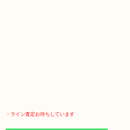
木津川市・精華町・宇治田原町
・Googleマップ