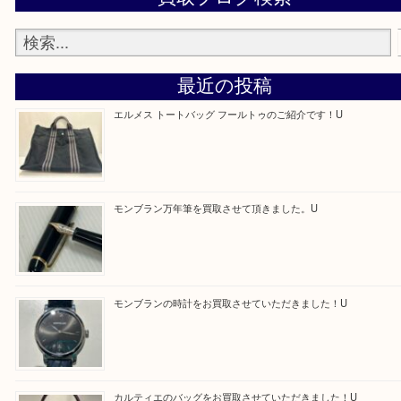
買取専門店 大吉 アル・プラザ京田辺店にお願いし
た。と思ってもらえるよう一点一点を丁寧に査定さ
だきます。
—お知らせ—
最後に当店では現在正社員を募集しておりますので
る方はお気軽にお問合せください！！
求人要項はここをクリック
Facebook
Twitter
Line