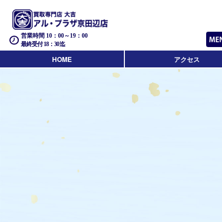
営業時間 10：00～19：00
最終受付 18：30迄
HOME
アクセス