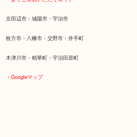
・最寄り駅
近鉄京都線「新田辺駅」
学研都市線「京田辺駅」
・よくご来店いただくエリア
京田辺市・城陽市・宇治市
枚方市・八幡市・交野市・井手町