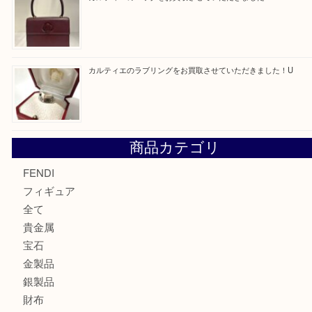
買取ブログ検索
最近の投稿
エルメス トートバッグ フールトゥのご紹介です！U
モンブラン万年筆を買取させて頂きました。U
モンブランの時計をお買取させていただきました！U