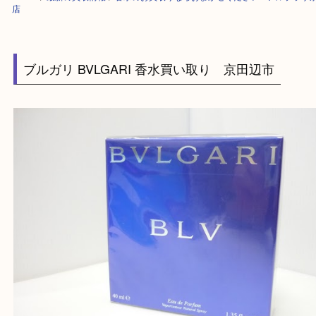
HOME
>
最新の買取情報
>
香水のお買取りならおまかせください！アルプ
店
ブルガリ BVLGARI 香水買い取り 京田辺市