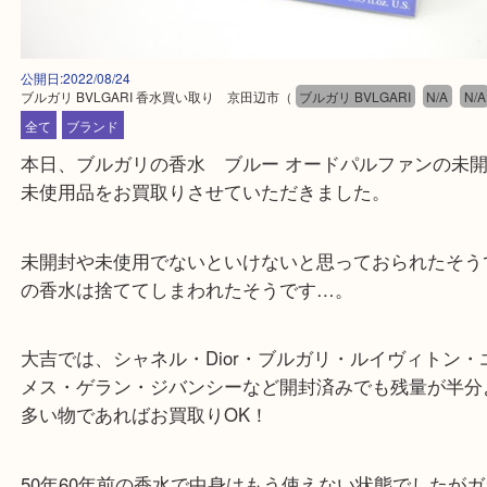
公開日:2022/08/24
ブルガリ BVLGARI 香水買い取り 京田辺市
（
ブルガリ BVLGARI
N/A
全て
ブランド
本日、ブルガリの香水 ブルー オードパルファンの
未使用品をお買取りさせていただきました。
未開封や未使用でないといけないと思っておられた
の香水は捨ててしまわれたそうです…。