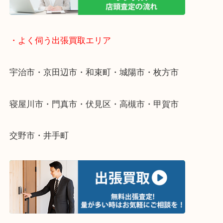
物を整理するケースは年々増えています。
整理したいけど値段がつくかわからない…
当店ではそういったお困りの方からのご依頼も大歓
そんなときはお気軽にご相談ください。