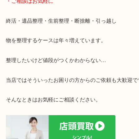
・宅配買取ページ
遅い時間しか家にいない方・商品点数が多い方には
リ！
・ご相談はお気軽に
終活・遺品整理・生前整理・断捨離・引っ越し