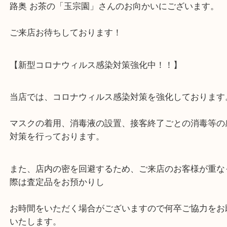
の利用が可能！
お車でのご来店も大歓迎です☆
大吉はアル・プラザ京田辺1階の食品レジのお向か
の「FUJIYA」さんと、とんかつの「さぼてん」さ
路奥 お茶の「玉宗園」さんのお向かいにございます
ご来店お待ちしております！
【新型コロナウィルス感染対策強化中！！】
当店では、コロナウィルス感染対策を強化しており
マスクの着用、消毒液の設置、接客終了ごとの消毒