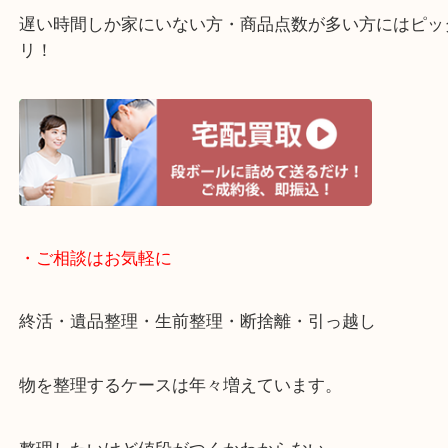
・ライン査定お待ちしています
・宅配買取ページ
遅い時間しか家にいない方・商品点数が多い方には
リ！