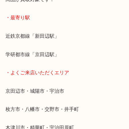
お買取後のアンケートやDMなども一切なし！
全国1,500店舗で展開しているスケールメリットで
定！
貴金属などのお品以外にも絵画や骨董品・家電など
商品が買取対象です！
・最寄り駅
近鉄京都線「新田辺駅」
学研都市線「京田辺駅」