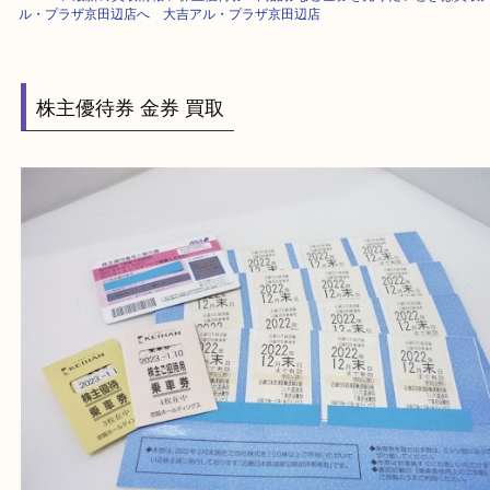
HOME
>
最新の買取情報
>
株主優待券・商品券など金券を売りたいときは
ル・プラザ京田辺店へ 大吉アル・プラザ京田辺店
株主優待券 金券 買取