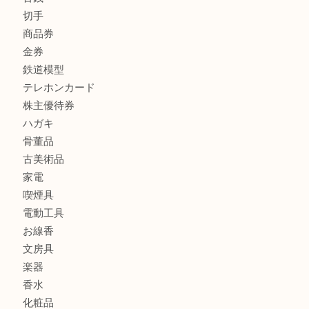
商品カテゴリ
FENDI
フィギュア
全て
貴金属
宝石
金製品
銀製品
財布
バッグ
ブランド
時計
カメラ