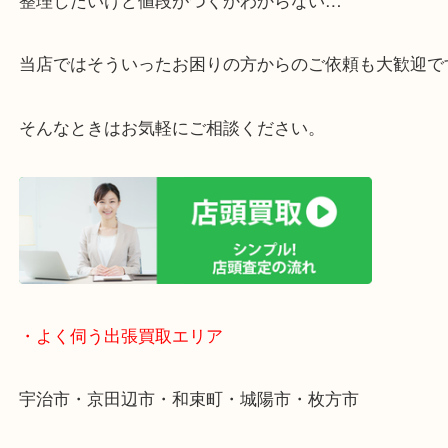
・ご相談はお気軽に
終活・遺品整理・生前整理・断捨離・引っ越し
物を整理するケースは年々増えています。
整理したいけど値段がつくかわからない…
当店ではそういったお困りの方からのご依頼も大歓