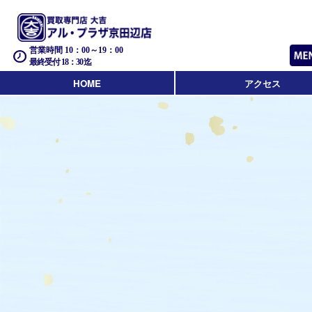
営業時間 10：00～19：00
最終受付 18：30迄
HOME
アクセス