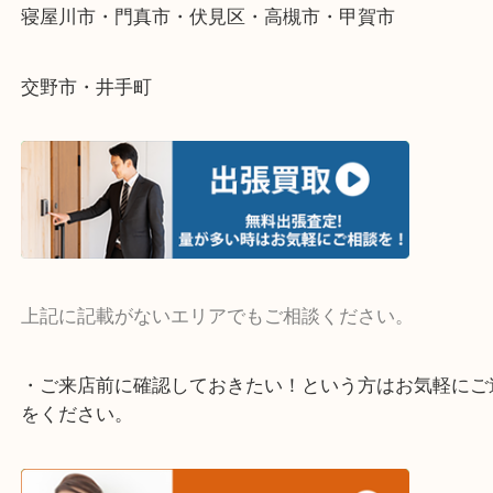
そんなときはお気軽にご相談ください。
・よく伺う出張買取エリア
宇治市・京田辺市・和束町・城陽市・枚方市
寝屋川市・門真市・伏見区・高槻市・甲賀市