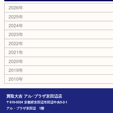
お線香
文房具
楽器
香水
化粧品
美容
携帯電話
ホビー
その他
お知らせ
コラム
エリアカテゴリ
京田辺市
城陽市
枚方市
宇治市