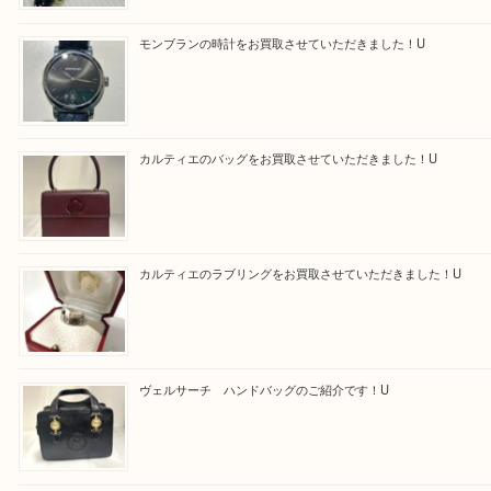
最後に当店では現在正社員を募集しておりますので
る方はお気軽にお問合せください！！
求人要項はここをクリック
Facebook
Twitter
Line
買取ブログ検索
最近の投稿
モンブラン万年筆を買取させて頂きました。U