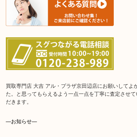
交野市・井手町
上記に記載がないエリアでもご相談ください。
・ご来店前に確認しておきたい！という方はお気軽
をください。