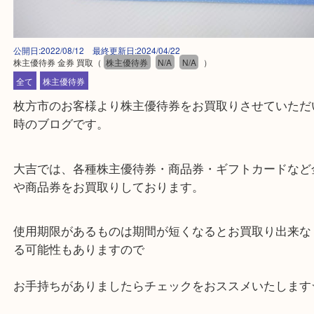
公開日:2022/08/12 最終更新日:2024/04/22
株主優待券 金券 買取
（
株主優待券
N/A
N/A
）
全て
株主優待券
枚方市のお客様より株主優待券をお買取りさせてい
時のブログです。
大吉では、各種株主優待券・商品券・ギフトカード
や商品券をお買取りしております。