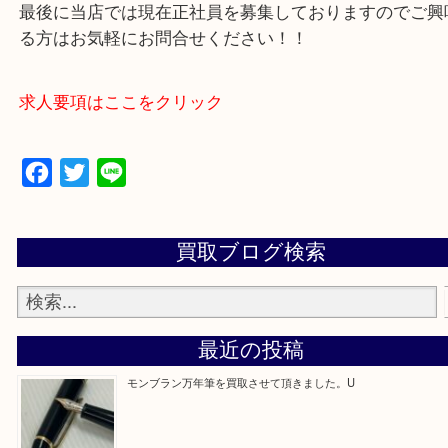
買取専門店 大吉 アル・プラザ京田辺店にお願いし
た。と思ってもらえるよう一点一点を丁寧に査定さ
だきます。
—お知らせ—