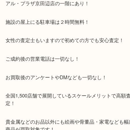
・当店特徴
京田辺市を中心に城陽市・枚方市・八幡市の方など
をいただいている買取専門店です！
アル・プラザ京田辺店の一階にあり！
施設の屋上にる駐車場は２時間無料！
女性の査定士もいますので初めての方でも安心査定
ご成約後の営業電話は一切なし！