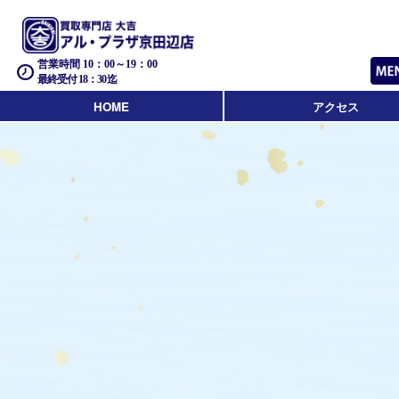
営業時間 10：00～19：00
最終受付 18：30迄
HOME
アクセス