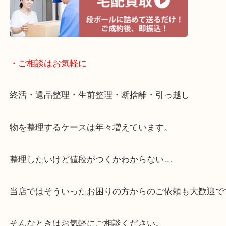
・宅配買取ページ
遅い時間しか家にいない方・商品点数が多い方には
リ！
・ご相談はお気軽に