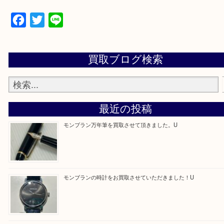
買取専門店 大吉 アル・プラザ京田辺店にお願いし
た。と思ってもらえるよう一点一点を丁寧に査定さ
だきます。
—お知らせ—
最後に当店では現在正社員を募集しておりますので
る方はお気軽にお問合せください！！
求人要項はここをクリック