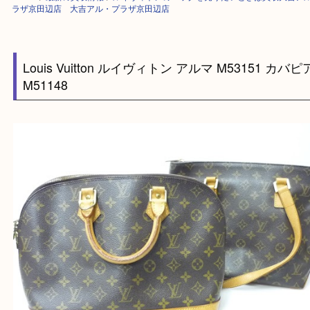
HOME
>
最新の買取情報
>
ルイヴィトンのバッグを売りたいときは買取大
ラザ京田辺店 大吉アル・プラザ京田辺店
Louis Vuitton ルイヴィトン アルマ M53151 
M51148