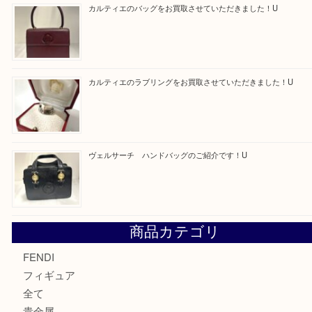
Facebook
Twitter
Line
買取ブログ検索
最近の投稿
モンブラン万年筆を買取させて頂きました。U
モンブランの時計をお買取させていただきました！U