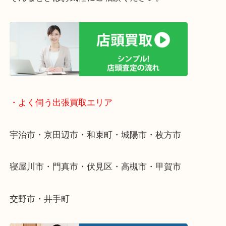
終活・遺品整理・生前整理・断捨離・引っ越し
物を整理するケースは年々増えています。
整理したいけど値段がつくかわからない…
当店ではそういったお困りの方からのご依頼も大歓
そんなときはお気軽にご相談ください。