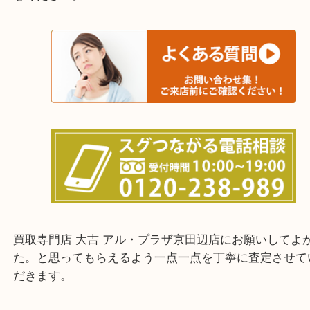
交野市・井手町
上記に記載がないエリアでもご相談ください。
・ご来店前に確認しておきたい！という方はお気軽
をください。