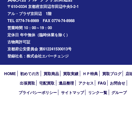
枚方市
宇治市
交野市
和束町
精華町
八幡市
アーカイブ
2026年
2025年
2024年
2023年
2022年
2021年