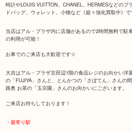
整理していたら出てきた、ご家族がら譲り受けた、
か分からない等 お気軽にご相談くださいね☆
大吉アル・プラザ京田辺店ではROLEXやOMEGAな
時計やLOUIS VUITTON、CHANEL、HERMESな
ドバッグ、ウォレット、小物など《超々強化買取中
当店はアル・プラザ内に店舗があるので2時間無料
の利用が可能！
お車でのご来店も大歓迎です☆
大吉はアル・プラザ京田辺1階の食品レジのお向か
の「FUJIYA」さんと、とんかつの「さぼてん」さ