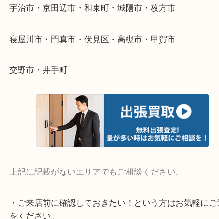
物を整理するケースは年々増えています。
整理したいけど値段がつくかわからない…
当店ではそういったお困りの方からのご依頼も大歓
そんなときはお気軽にご相談ください。
・よく伺う出張買取エリア
宇治市・京田辺市・和束町・城陽市・枚方市
寝屋川市・門真市・伏見区・高槻市・甲賀市