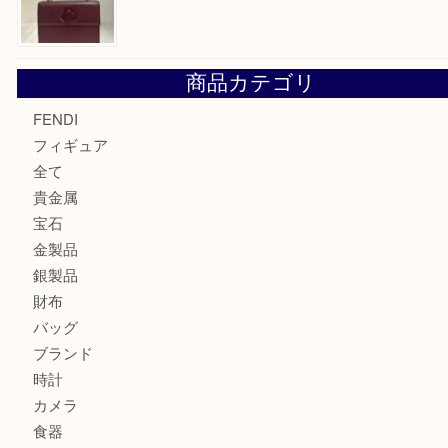
エルメス トートバッグ フールトゥのご紹介です！U
モンブラン万年筆を買取させて頂きました。U
モンブランの時計をお買取させていただきました！U
カルティエのバッグをお買取させていただきました！U