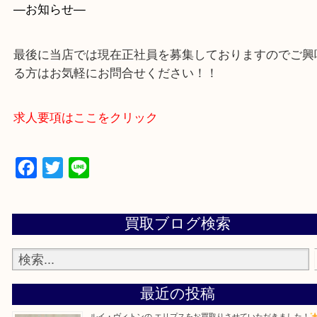
買取専門店 大吉 アル・プラザ京田辺店にお願いし
た。と思ってもらえるよう一点一点を丁寧に査定さ
だきます。
—お知らせ—