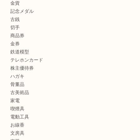
商品カテゴリ
FENDI
フィギュア
全て
貴金属
宝石
金製品
銀製品
財布
バッグ
ブランド
時計