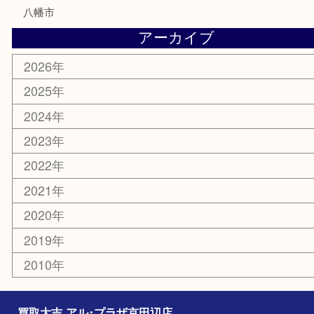
電動工具
お線香
文房具
楽器
香水
化粧品
美容
携帯電話
ホビー
その他
お知らせ
コラム
エリアカテゴリ
京田辺市
城陽市