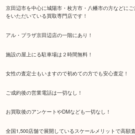
枚方市・八幡市・交野市・井手町
木津川市・精華町・宇治田原町
・当店特徴
京田辺市を中心に城陽市・枚方市・八幡市の方など
をいただいている買取専門店です！
アル・プラザ京田辺店の一階にあり！
施設の屋上にる駐車場は２時間無料！