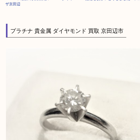
HOME
>
最新の買取情報
>
Pt900 ダイヤ 0.48ct 指輪をおかいとりしま
ザ京田辺
プラチナ 貴金属 ダイヤモンド 買取 京田辺市