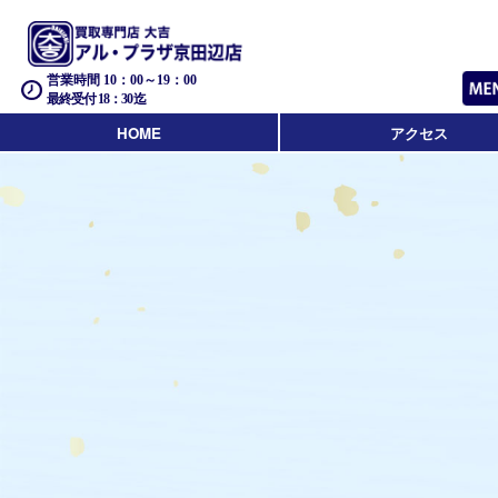
営業時間 10：00～19：00
最終受付 18：30迄
HOME
アクセス