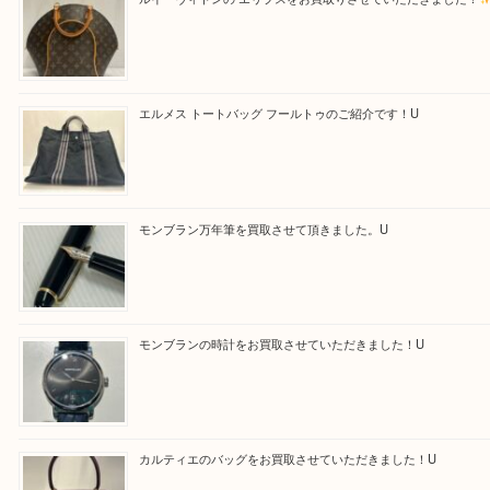
最後に当店では現在正社員を募集しておりますので
る方はお気軽にお問合せください！！
求人要項はここをクリック
Facebook
Twitter
Line
買取ブログ検索
最近の投稿
ルイ・ヴィトンの エリプスをお買取りさせていただきまし