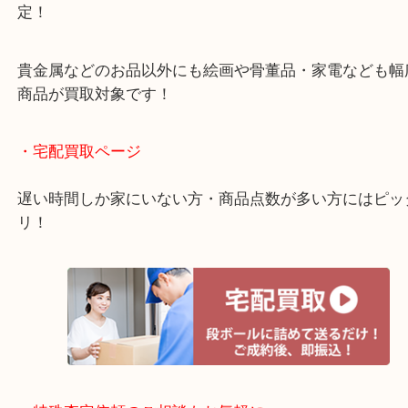
女性の査定士もいますので初めての方でも安心査定
ご成約後の営業電話は一切なし！
お買取後のアンケートやDMなども一切なし！
全国1,500店舗で展開しているスケールメリットで
定！
貴金属などのお品以外にも絵画や骨董品・家電など
商品が買取対象です！
・宅配買取ページ