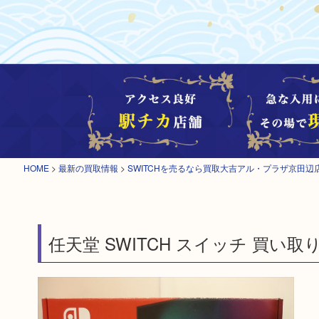
HOME
>
最新の買取情報
>
SWITCHを売るなら買取大吉アル・プラザ京田
任天堂 SWITCH スイッチ 買い取