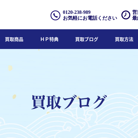
0120-238-989
営
お気軽にお電話ください
最
買取商品
ＨＰ特典
買取ブログ
買取方法