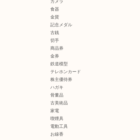
カメラ
食器
金貨
記念メダル
古銭
切手
商品券
金券
鉄道模型
テレホンカード
株主優待券
ハガキ
骨董品
古美術品
家電
喫煙具
電動工具
お線香