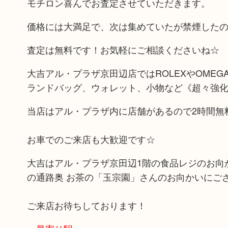
モチロン喜んでお査定させていただきます。
価格には大満足で、次は集めていたが禁煙した
査定は無料です！お気軽にご相談くださいね☆
大吉アル・プラザ京田辺店ではROLEXやOMEGAなど
ランドバッグ、ウォレット、小物など《超々強
当店はアル・プラザ内に店舗があるので2時間無
お車でのご来店も大歓迎です☆
大吉はアル・プラザ京田辺1階の食品レジのお向か
の通路奥 お茶の「玉宗園」さんのお向かいにご
ご来店お待ちしております！