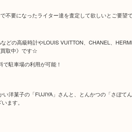
ので不要になったライター達を査定して欲しいとご要望
の高級時計やLOUIS VUITTON、CHANEL、HER
化買取中》です☆
料で駐車場の利用が可能！
い洋菓子の「FUJIYA」さんと、とんかつの「さぼて
ざいます。