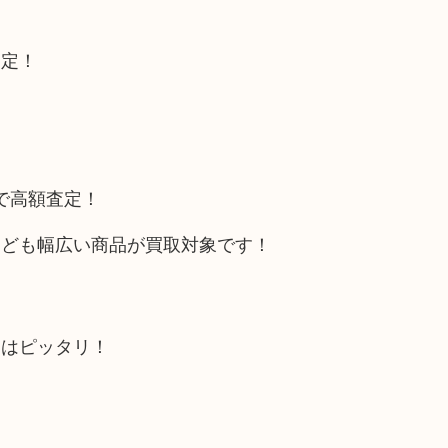
査定！
トで高額査定！
なども幅広い商品が買取対象です！
にはピッタリ！