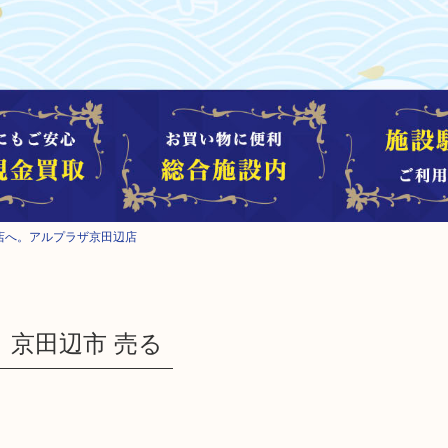
辺店へ。アルプラザ京田辺店
り 京田辺市 売る