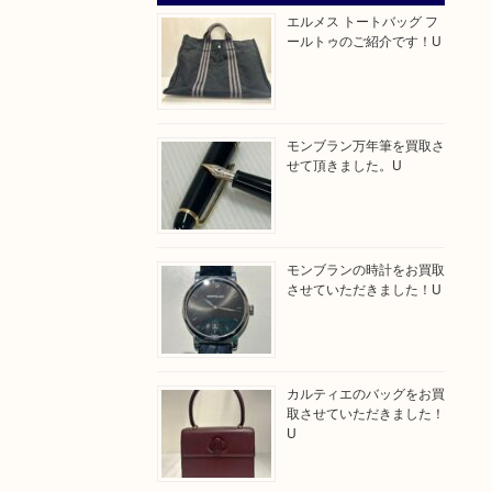
エルメス トートバッグ フ
ールトゥのご紹介です！U
モンブラン万年筆を買取さ
せて頂きました。U
モンブランの時計をお買取
させていただきました！U
カルティエのバッグをお買
取させていただきました！
U