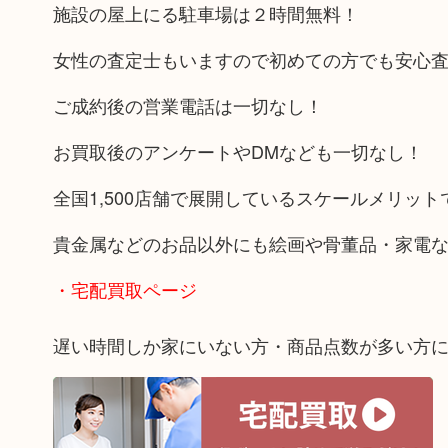
施設の屋上にる駐車場は２時間無料！
女性の査定士もいますので初めての方でも安心
ご成約後の営業電話は一切なし！
お買取後のアンケートやDMなども一切なし！
全国1,500店舗で展開しているスケールメリッ
貴金属などのお品以外にも絵画や骨董品・家電
・宅配買取ページ
遅い時間しか家にいない方・商品点数が多い方