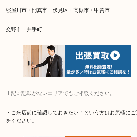
当店ではそういったお困りの方からのご依頼も大歓
そんなときはお気軽にご相談ください。
・よく伺う出張買取エリア
宇治市・京田辺市・和束町・城陽市・枚方市
寝屋川市・門真市・伏見区・高槻市・甲賀市
交野市・井手町