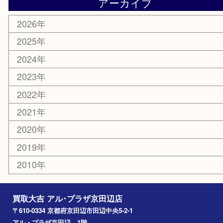
楽器
香水
化粧品
美容
携帯電話
ホビー
その他
お知らせ
コラム
エリアカテゴリ
京田辺市
城陽市
枚方市
宇治市
交野市