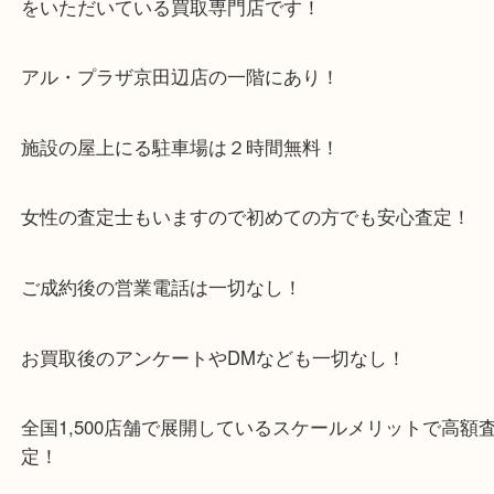
木津川市・精華町・宇治田原町
・当店特徴
京田辺市を中心に城陽市・枚方市・八幡市の方など
をいただいている買取専門店です！
アル・プラザ京田辺店の一階にあり！
施設の屋上にる駐車場は２時間無料！
女性の査定士もいますので初めての方でも安心査定