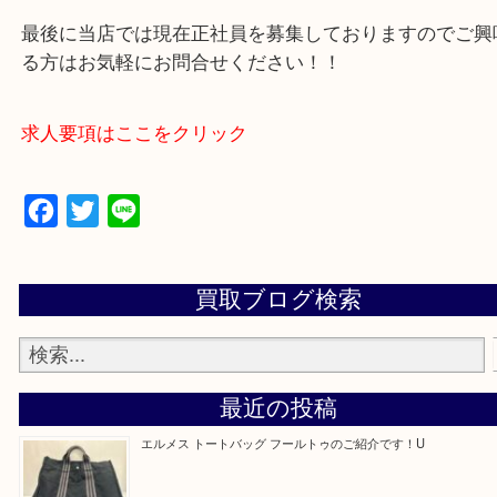
買取専門店 大吉 アル・プラザ京田辺店にお願いし
た。と思ってもらえるよう一点一点を丁寧に査定さ
だきます。
—お知らせ—
最後に当店では現在正社員を募集しておりますので
る方はお気軽にお問合せください！！