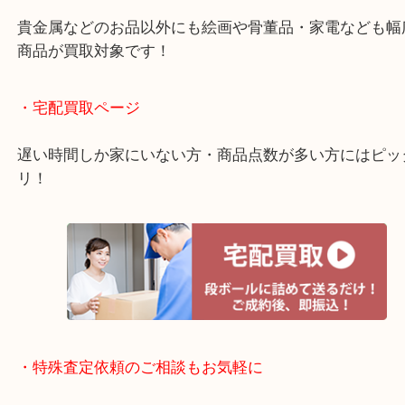
ご成約後の営業電話は一切なし！
お買取後のアンケートやDMなども一切なし！
全国1,500店舗で展開しているスケールメリットで
定！
貴金属などのお品以外にも絵画や骨董品・家電など
商品が買取対象です！
・宅配買取ページ
遅い時間しか家にいない方・商品点数が多い方には
リ！