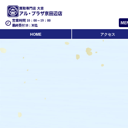
営業時間 10：00～19：00
最終受付 18：30迄
HOME
アクセス