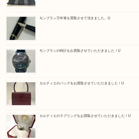
求人要項はここをクリック
Facebook
Twitter
Line
買取ブログ検索
最近の投稿
エルメス トートバッグ フールトゥのご紹介です！U