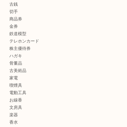
商品カテゴリ
FENDI
フィギュア
全て
貴金属
宝石
金製品
銀製品
財布
バッグ
ブランド
時計
カメラ
食器
金貨