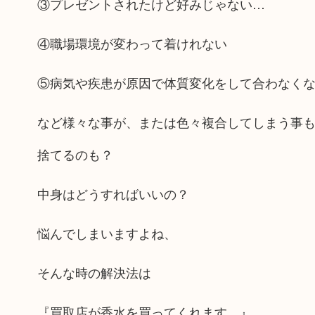
③プレゼントされたけど好みじゃない…
④職場環境が変わって着けれない
⑤病気や疾患が原因で体質変化をして合わなく
など様々な事が、または色々複合してしまう事
捨てるのも？
中身はどうすればいいの？
悩んでしまいますよね、
そんな時の解決法は
『買取店が香水を買ってくれます。』