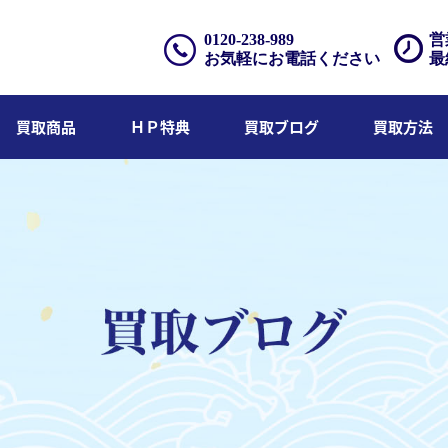
0120-238-989
営
お気軽にお電話ください
最
買取商品
ＨＰ特典
買取ブログ
買取方法