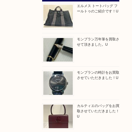
エルメス トートバッグ フ
ールトゥのご紹介です！U
モンブラン万年筆を買取さ
せて頂きました。U
モンブランの時計をお買取
させていただきました！U
カルティエのバッグをお買
取させていただきました！
U