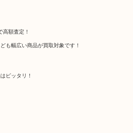
トで高額査定！
なども幅広い商品が買取対象です！
にはピッタリ！