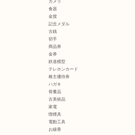
カメラ
食器
金貨
記念メダル
古銭
切手
商品券
金券
鉄道模型
テレホンカード
株主優待券
ハガキ
骨董品
古美術品
家電
喫煙具
電動工具
お線香