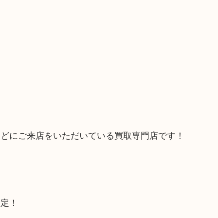
などにご来店をいただいている買取専門店です！
査定！