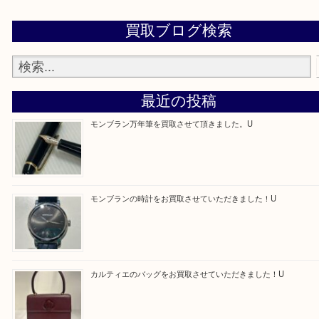
買取専門店 大吉 アル・プラザ京田辺店にお願いし
た。と思ってもらえるよう一点一点を丁寧に査定さ
だきます。
—お知らせ—
最後に当店では現在正社員を募集しておりますので
る方はお気軽にお問合せください！！
求人要項はここをクリック
Facebook
Twitter
Line