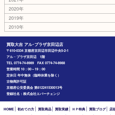
ホビー
その他
お知らせ
コラム
エリアカテゴリ
京田辺市
城陽市
枚方市
宇治市
交野市
和束町
精華町
八幡市
アーカイブ