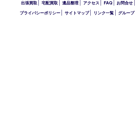
2026年
2025年
2024年
2023年
2022年
2021年
2020年
2019年
2010年
買取大吉 アル･プラザ京田辺店
〒610-0334 京都府京田辺市田辺中央5-2-1
アル・プラザ京田辺 1階