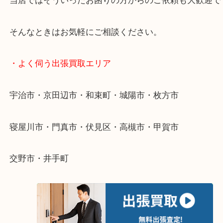
・特殊査定依頼のご相談もお気軽に
終活・遺品整理・生前整理・断捨離・引っ越し
物を整理するケースは年々増えています。
整理したいけど値段がつくかわからない…
当店ではそういったお困りの方からのご依頼も大歓
そんなときはお気軽にご相談ください。