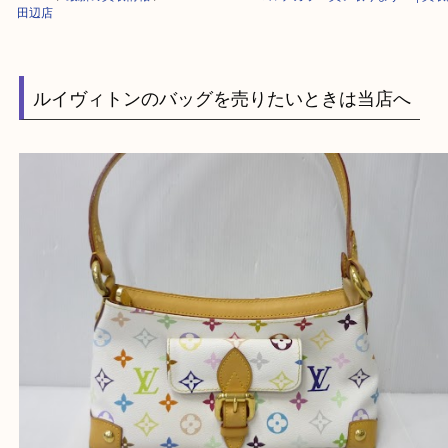
HOME
>
最新の買取情報
>
LOUIS VUITTON マルチカラー買い取ります！ 
田辺店
ルイヴィトンのバッグを売りたいときは当店へ