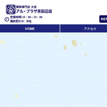
営業時間 10：00～19：00
最終受付 18：30迄
HOME
アクセス