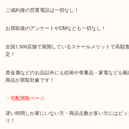
京田辺市を中心に城陽市・枚方市・八幡市の方など
をいただいている買取専門店です！
アル・プラザ京田辺店の一階にあり！
施設の屋上にる駐車場は２時間無料！
女性の査定士もいますので初めての方でも安心査定
ご成約後の営業電話は一切なし！
お買取後のアンケートやDMなども一切なし！
全国1,500店舗で展開しているスケールメリットで