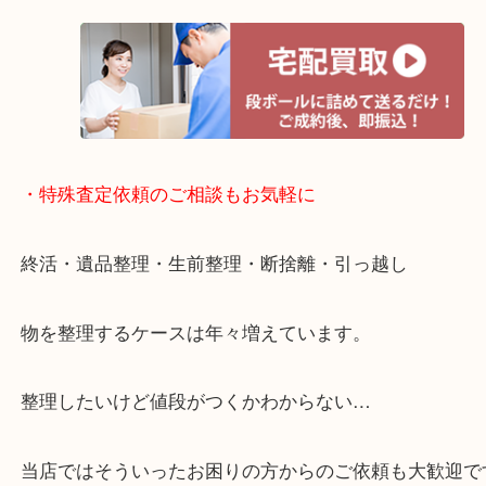
定！
貴金属などのお品以外にも絵画や骨董品・家電など
商品が買取対象です！
・宅配買取ページ
遅い時間しか家にいない方・商品点数が多い方には
リ！