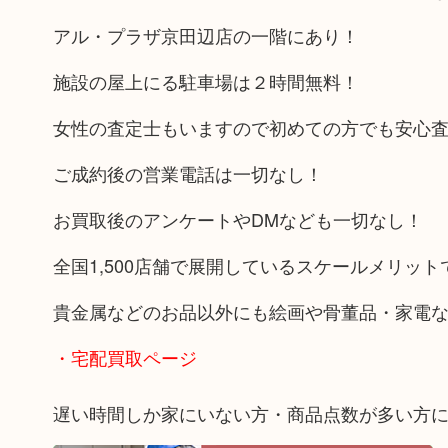
アル・プラザ京田辺店の一階にあり！
施設の屋上にる駐車場は２時間無料！
女性の査定士もいますので初めての方でも安心
ご成約後の営業電話は一切なし！
お買取後のアンケートやDMなども一切なし！
全国1,500店舗で展開しているスケールメリッ
貴金属などのお品以外にも絵画や骨董品・家電
・宅配買取ページ
遅い時間しか家にいない方・商品点数が多い方