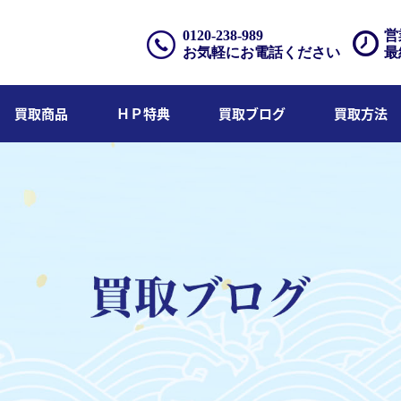
0120-238-989
営
お気軽にお電話ください
最
買取商品
ＨＰ特典
買取ブログ
買取方法