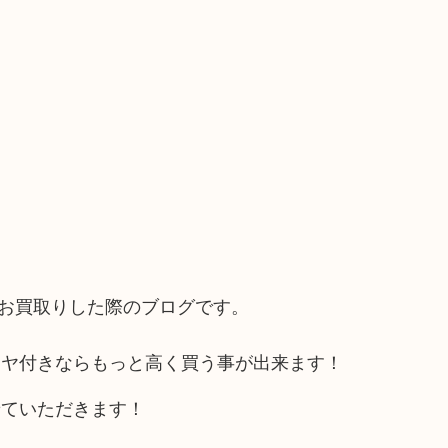
）
をお買取りした際のブログです。
イヤ付きならもっと高く買う事が出来ます！
せていただきます！