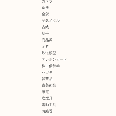
カメラ
食器
金貨
記念メダル
古銭
切手
商品券
金券
鉄道模型
テレホンカード
株主優待券
ハガキ
骨董品
古美術品
家電
喫煙具
電動工具
お線香