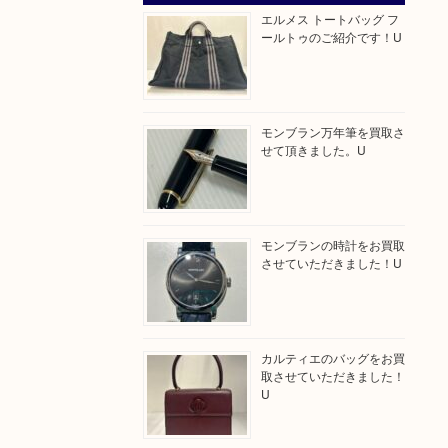
エルメス トートバッグ フ
ールトゥのご紹介です！U
モンブラン万年筆を買取さ
せて頂きました。U
モンブランの時計をお買取
させていただきました！U
カルティエのバッグをお買
取させていただきました！
U