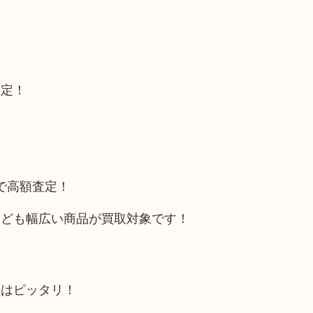
査定！
トで高額査定！
なども幅広い商品が買取対象です！
にはピッタリ！