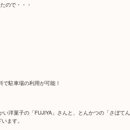
きたので・・・
料で駐車場の利用が可能！
い洋菓子の「FUJIYA」さんと、とんかつの「さぼて
ざいます。