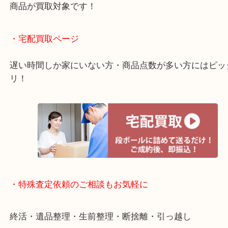
お買取後のアンケートやDMなども一切なし！
全国1,500店舗で展開しているスケールメリットで
定！
貴金属などのお品以外にも絵画や骨董品・家電など
商品が買取対象です！
・宅配買取ページ
遅い時間しか家にいない方・商品点数が多い方には
リ！