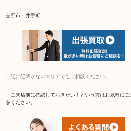
当店ではそういったお困りの方からのご依頼も大歓
そんなときはお気軽にご相談ください。
・よく伺う出張買取エリア
宇治市・京田辺市・和束町・城陽市・枚方市
寝屋川市・門真市・伏見区・高槻市・甲賀市
交野市・井手町