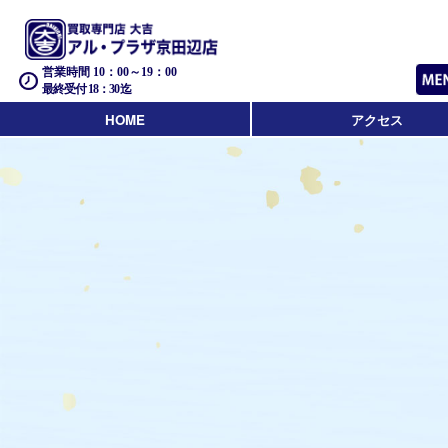
営業時間 10：00～19：00
最終受付 18：30迄
HOME
アクセス