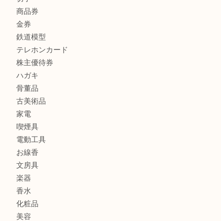
商品カテゴリ
FENDI
フィギュア
全て
貴金属
宝石
金製品
銀製品
財布
バッグ
ブランド
時計
カメラ
食器
金貨
記念メダル