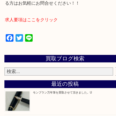
買取専門店 大吉 アル・プラザ京田辺店にお願いし
た。と思ってもらえるよう一点一点を丁寧に査定さ
だきます。
—お知らせ—
最後に当店では現在正社員を募集しておりますので
る方はお気軽にお問合せください！！