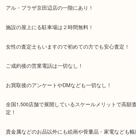
・当店特徴
京田辺市を中心に城陽市・枚方市・八幡市の方など
をいただいている買取専門店です！
アル・プラザ京田辺店の一階にあり！
施設の屋上にる駐車場は２時間無料！
女性の査定士もいますので初めての方でも安心査定
ご成約後の営業電話は一切なし！