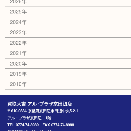
香水
化粧品
美容
携帯電話
ホビー
その他
お知らせ
コラム
エリアカテゴリ
京田辺市
城陽市
枚方市
宇治市
交野市
和束町