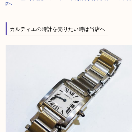
HOME
>
最新の買取情報
>
カルティエの時計を売るなら買取大吉アル・プ
店へ
カルティエの時計を売りたい時は当店へ