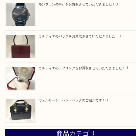
求人要項はここをクリック
Facebook
Twitter
Line
買取ブログ検索
最近の投稿
モンブラン万年筆を買取させて頂きました。U