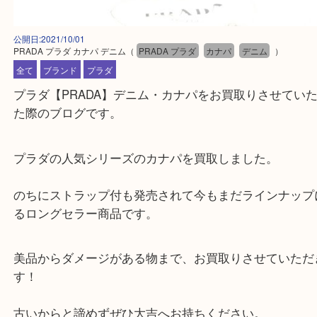
公開日:2021/10/01
PRADA プラダ カナパ デニム
（
PRADA プラダ
カナパ
デニム
）
全て
ブランド
プラダ
プラダ【PRADA】デニム・カナパをお買取りさせ
た際のブログです。
プラダの人気シリーズのカナパを買取しました。
のちにストラップ付も発売されて今もまだラインナ
るロングセラー商品です。