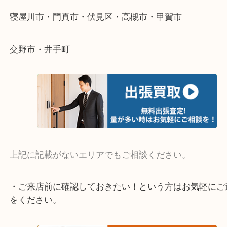
整理したいけど値段がつくかわからない…
当店ではそういったお困りの方からのご依頼も大歓
そんなときはお気軽にご相談ください。
・よく伺う出張買取エリア
宇治市・京田辺市・和束町・城陽市・枚方市
寝屋川市・門真市・伏見区・高槻市・甲賀市
交野市・井手町