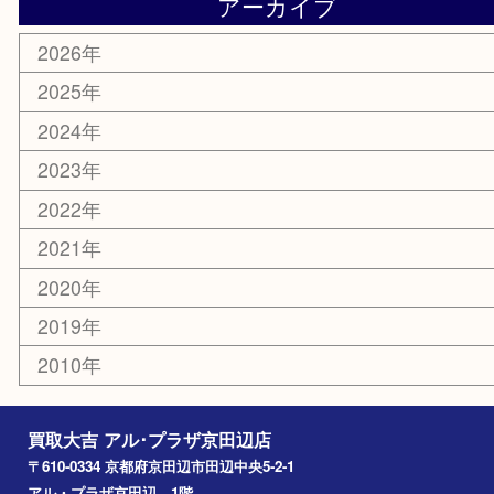
文房具
楽器
香水
化粧品
美容
携帯電話
ホビー
その他
お知らせ
コラム
エリアカテゴリ
京田辺市
城陽市
枚方市
宇治市