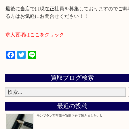
買取専門店 大吉 アル・プラザ京田辺店にお願いし
た。と思ってもらえるよう一点一点を丁寧に査定さ
だきます。
—お知らせ—
最後に当店では現在正社員を募集しておりますので