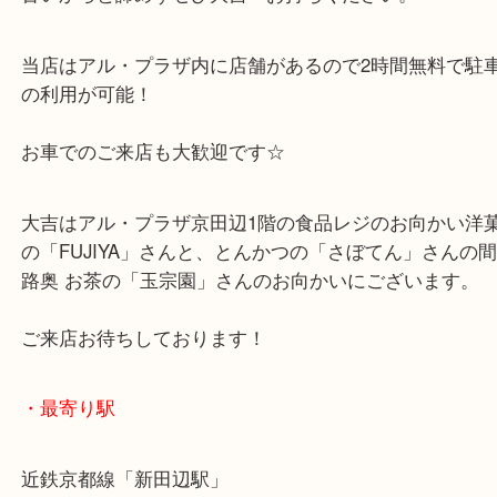
美品からダメージがある物まで、お買取りさせてい
す！
古いからと諦めずぜひ大吉へお持ちください。
当店はアル・プラザ内に店舗があるので2時間無料
の利用が可能！
お車でのご来店も大歓迎です☆
大吉はアル・プラザ京田辺1階の食品レジのお向か
の「FUJIYA」さんと、とんかつの「さぼてん」さ
路奥 お茶の「玉宗園」さんのお向かいにございます