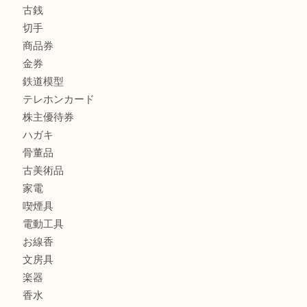
商品カテゴリ
FENDI
フィギュア
全て
貴金属
宝石
金製品
銀製品
財布
バッグ
ブランド
時計
カメラ
食器