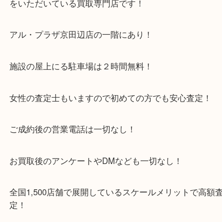
木津川市・精華町・宇治田原町
・当店特徴
京田辺市を中心に城陽市・枚方市・八幡市の方など
をいただいている買取専門店です！
アル・プラザ京田辺店の一階にあり！
施設の屋上にる駐車場は２時間無料！
女性の査定士もいますので初めての方でも安心査定