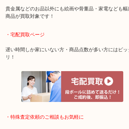
ご成約後の営業電話は一切なし！
お買取後のアンケートやDMなども一切なし！
全国1,500店舗で展開しているスケールメリットで
定！
貴金属などのお品以外にも絵画や骨董品・家電など
商品が買取対象です！
・宅配買取ページ
遅い時間しか家にいない方・商品点数が多い方には
リ！