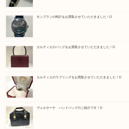
る方はお気軽にお問合せください！！
求人要項はここをクリック
Facebook
Twitter
Line
買取ブログ検索
最近の投稿
モンブラン万年筆を買取させて頂きました。U