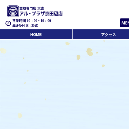
営業時間 10：00～19：00
最終受付 18：30迄
HOME
アクセス