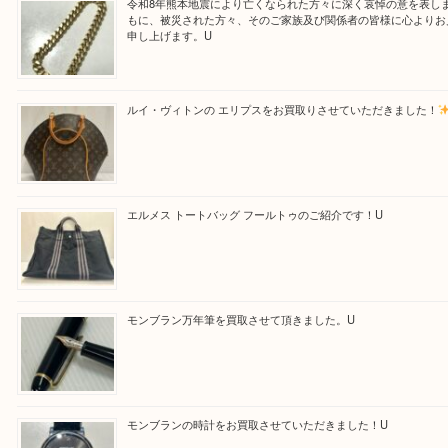
最後に当店では現在正社員を募集しておりますので
る方はお気軽にお問合せください！！
求人要項はここをクリック
Facebook
Twitter
Line
買取ブログ検索
最近の投稿
令和8年熊本地震により亡くなられた方々に深く哀悼の意
もに、被災された方々、そのご家族及び関係者の皆様に心
申し上げます。U