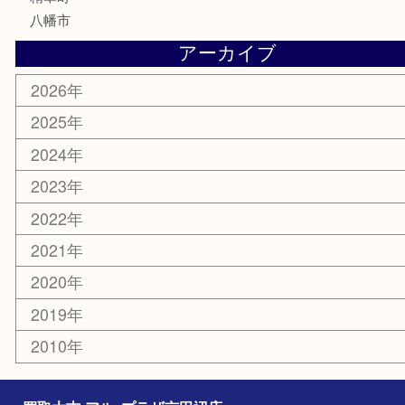
お線香
文房具
楽器
香水
化粧品
美容
携帯電話
ホビー
その他
お知らせ
コラム
エリアカテゴリ
京田辺市
城陽市
枚方市