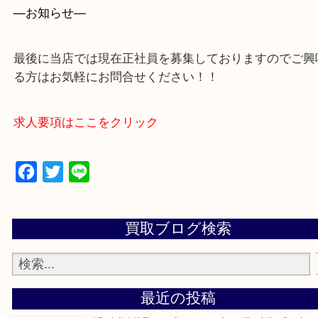
買取専門店 大吉 アル・プラザ京田辺店にお願いし
た。と思ってもらえるよう一点一点を丁寧に査定さ
だきます。
—お知らせ—