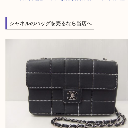
HOME
>
最新の買取情報
>
シャネルを売るなら買取大吉アル・プラザ京田
シャネルのバッグを売るなら当店へ