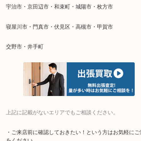
整理したいけど値段がつくかわからない…
当店ではそういったお困りの方からのご依頼も大歓
そんなときはお気軽にご相談ください。
・よく伺う出張買取エリア
宇治市・京田辺市・和束町・城陽市・枚方市
寝屋川市・門真市・伏見区・高槻市・甲賀市