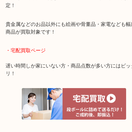
ご成約後の営業電話は一切なし！
お買取後のアンケートやDMなども一切なし！
全国1,500店舗で展開しているスケールメリットで
定！
貴金属などのお品以外にも絵画や骨董品・家電など
商品が買取対象です！
・宅配買取ページ
遅い時間しか家にいない方・商品点数が多い方には