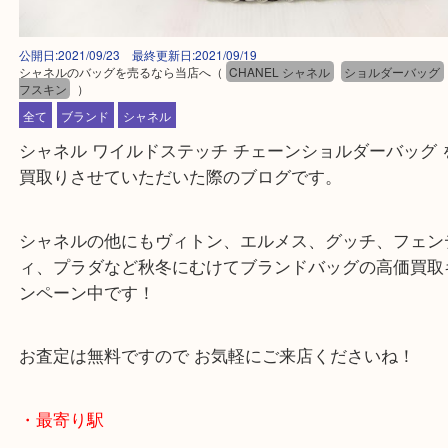
公開日:2021/09/23 最終更新日:2021/09/19
シャネルのバッグを売るなら当店へ
（
CHANEL シャネル
ショルダーバ
フスキン
）
全て
ブランド
シャネル
シャネル ワイルドステッチ チェーンショルダーバッ
買取りさせていただいた際のブログです。
シャネルの他にもヴィトン、エルメス、グッチ、フ
ィ、プラダなど秋冬にむけてブランドバッグの高価
ンペーン中です！