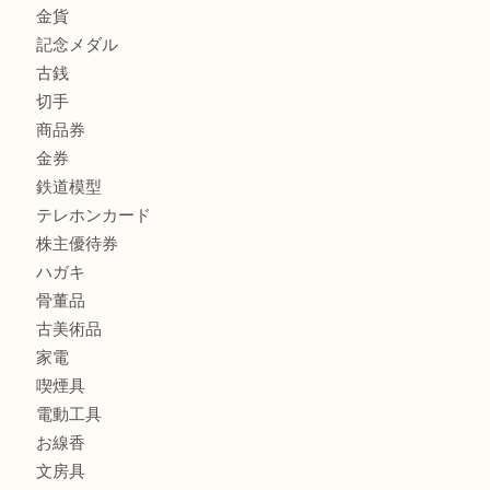
商品カテゴリ
FENDI
フィギュア
全て
貴金属
宝石
金製品
銀製品
財布
バッグ
ブランド
時計
カメラ