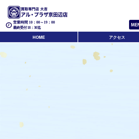
営業時間 10：00～19：00
最終受付 18：30迄
HOME
アクセス