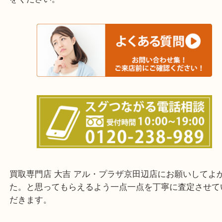
交野市・井手町
上記に記載がないエリアでもご相談ください。
・ご来店前に確認しておきたい！という方はお気軽
をください。