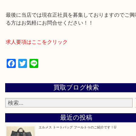
買取専門店 大吉 アル・プラザ京田辺店にお願いし
た。と思ってもらえるよう一点一点を丁寧に査定さ
だきます。
—お知らせ—