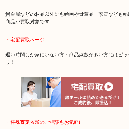
ご成約後の営業電話は一切なし！
お買取後のアンケートやDMなども一切なし！
全国1,500店舗で展開しているスケールメリットで
定！
貴金属などのお品以外にも絵画や骨董品・家電など
商品が買取対象です！
・宅配買取ページ
遅い時間しか家にいない方・商品点数が多い方には