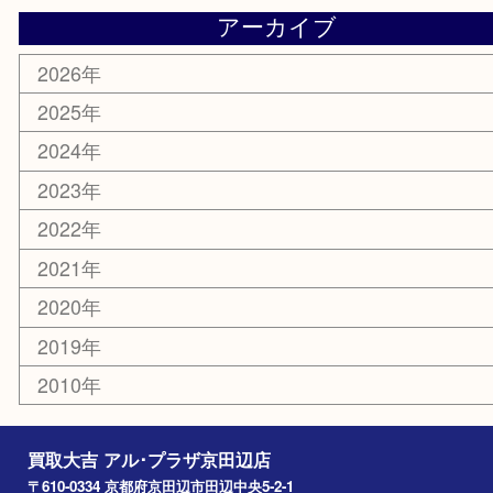
お線香
文房具
楽器
香水
化粧品
美容
携帯電話
ホビー
その他
お知らせ
コラム
エリアカテゴリ
京田辺市
城陽市
枚方市