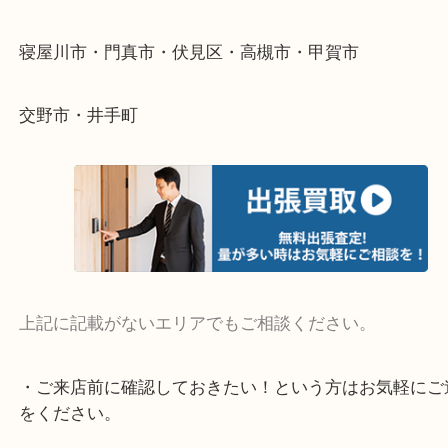
整理したいけど値段がつくかわからない…
当店ではそういったお困りの方からのご依頼も大歓
そんなときはお気軽にご相談ください。
・よく伺う出張買取エリア
宇治市・京田辺市・和束町・城陽市・枚方市
寝屋川市・門真市・伏見区・高槻市・甲賀市