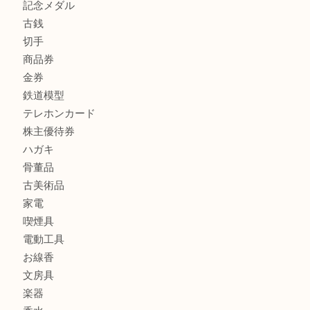
商品カテゴリ
FENDI
フィギュア
全て
貴金属
宝石
金製品
銀製品
財布
バッグ
ブランド
時計
カメラ