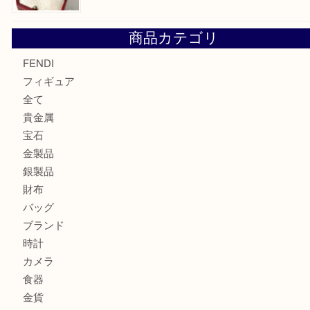
モンブラン万年筆を買取させて頂きました。U
モンブランの時計をお買取させていただきました！U
カルティエのバッグをお買取させていただきました！U
カルティエのラブリングをお買取させていただきました！