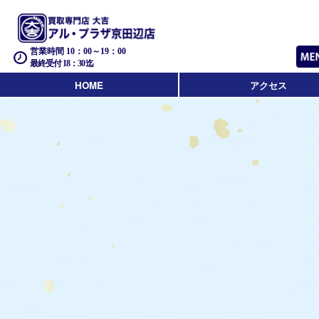
営業時間 10：00～19：00
最終受付 18：30迄
HOME
アクセス