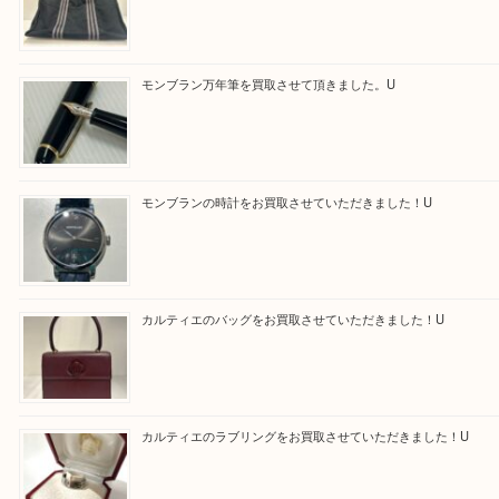
最後に当店では現在正社員を募集しておりますので
る方はお気軽にお問合せください！！
求人要項はここをクリック
Facebook
Twitter
Line
買取ブログ検索
最近の投稿
エルメス トートバッグ フールトゥのご紹介です！U