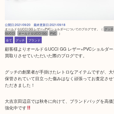
公開日:2021/09/20 最終更新日:2021/09/18
オールドＧUCCI GG レザー×PVCショルダーについてのブログです。
（
GUCCI
オールドＧUCCI GG
PVC
）
全て
グッチ
ブランド
顧客様よりオールドＧUCCI GG レザー×PVCショ
買取りさせていただいた際のブログです。
グッチの創業者が手掛けたレトロなアイテムですが
保管されていて目立った傷みはなく頑張ってお査定