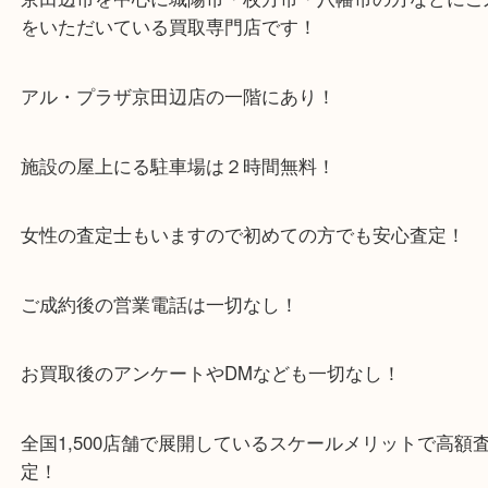
木津川市・精華町・宇治田原町
・当店特徴
京田辺市を中心に城陽市・枚方市・八幡市の方など
をいただいている買取専門店です！
アル・プラザ京田辺店の一階にあり！
施設の屋上にる駐車場は２時間無料！
女性の査定士もいますので初めての方でも安心査定