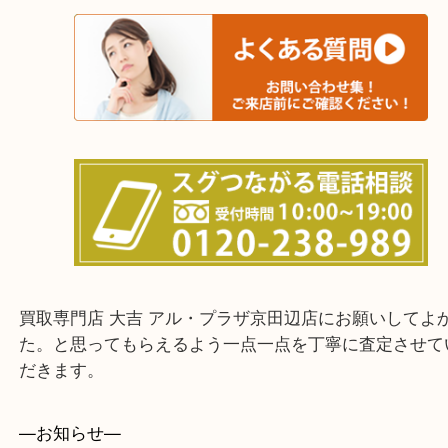
交野市・井手町
上記に記載がないエリアでもご相談ください。
・ご来店前に確認しておきたい！という方はお気軽
をください。