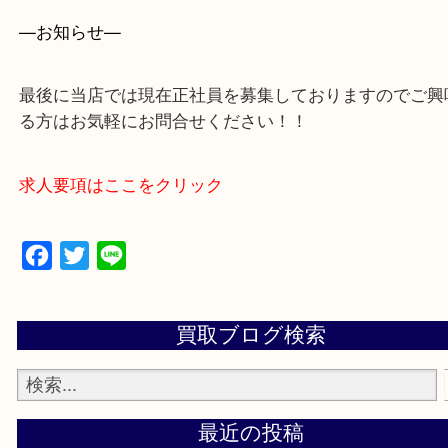
買取専門店 大吉 アル・プラザ京田辺店にお願いし
た。と思ってもらえるよう一点一点を丁寧に査定さ
だきます。
—お知らせ—