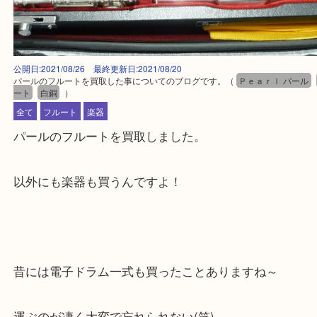
公開日:2021/08/26 最終更新日:2021/08/20
パールのフルートを買取した事についてのブログです。
（
Ｐｅａｒｌ パ
ート
白銅
）
全て
フルート
楽器
パールのフルートを買取しました。
以外にも楽器も買うんですよ！