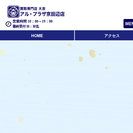
営業時間 10：00～19：00
最終受付 18：30迄
HOME
アクセス