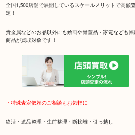
女性の査定士もいますので初めての方でも安心査定
ご成約後の営業電話は一切なし！
お買取後のアンケートやDMなども一切なし！
全国1,500店舗で展開しているスケールメリットで
定！
貴金属などのお品以外にも絵画や骨董品・家電など
商品が買取対象です！