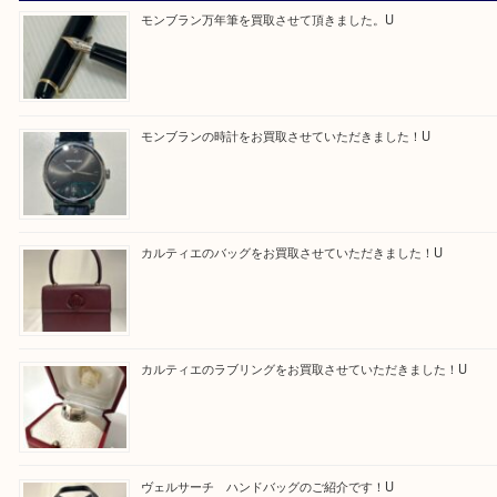
最後に当店では現在正社員を募集しておりますので
る方はお気軽にお問合せください！！
求人要項はここをクリック
Facebook
Twitter
Line
買取ブログ検索
最近の投稿
モンブラン万年筆を買取させて頂きました。U