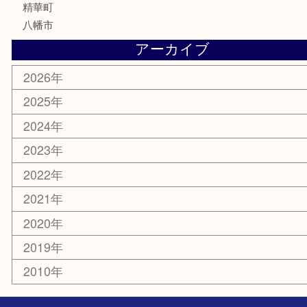
お線香
文房具
楽器
香水
化粧品
美容
携帯電話
ホビー
その他
お知らせ
コラム
エリアカテゴリ
京田辺市
城陽市
枚方市