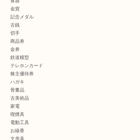
商品カテゴリ
FENDI
フィギュア
全て
貴金属
宝石
金製品
銀製品
財布
バッグ
ブランド
時計
カメラ