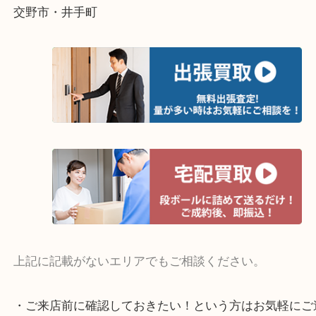
そんなときはお気軽にご相談ください。
・よく伺う出張買取エリア
宇治市・京田辺市・和束町・城陽市・枚方市
寝屋川市・門真市・伏見区・高槻市・甲賀市
交野市・井手町