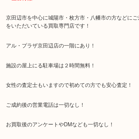
枚方市・八幡市・交野市・井手町
木津川市・精華町・宇治田原町
・当店特徴
京田辺市を中心に城陽市・枚方市・八幡市の方など
をいただいている買取専門店です！
アル・プラザ京田辺店の一階にあり！
施設の屋上にる駐車場は２時間無料！