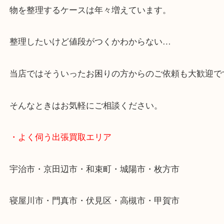
・特殊査定依頼のご相談もお気軽に
終活・遺品整理・生前整理・断捨離・引っ越し
物を整理するケースは年々増えています。
整理したいけど値段がつくかわからない…
当店ではそういったお困りの方からのご依頼も大歓