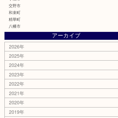
家電
喫煙具
電動工具
お線香
文房具
楽器
香水
化粧品
美容
携帯電話
ホビー
その他
お知らせ
コラム
エリアカテゴリ