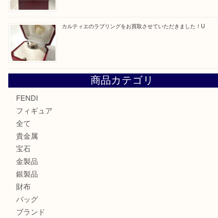
最近の投稿
エルメス トートバッグ フールトゥのご紹介です！U
モンブラン万年筆を買取させて頂きました。U
モンブランの時計をお買取させていただきました！U
カルティエのバッグをお買取させていただきました！U