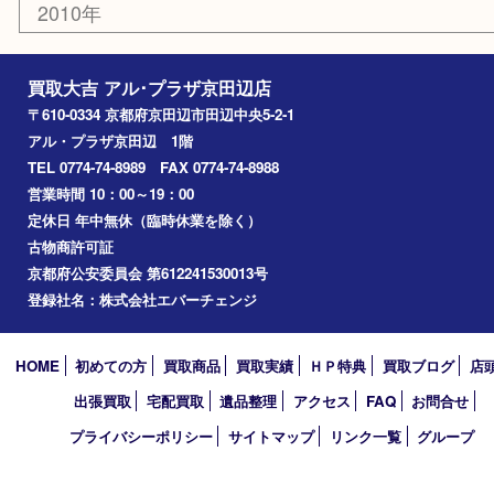
京田辺市
城陽市
枚方市
宇治市
交野市
和束町
精華町
八幡市
アーカイブ
2026年
2025年
2024年
2023年
2022年