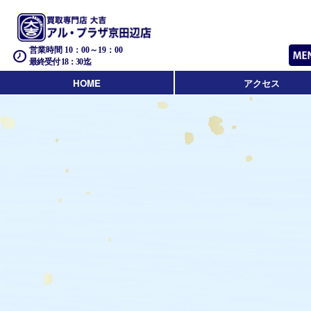
営業時間 10：00～19：00
最終受付 18：30迄
HOME
アクセス