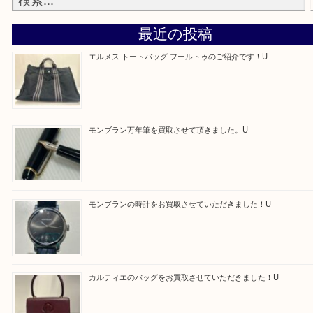
—お知らせ—
最後に当店では現在正社員を募集しておりますので
る方はお気軽にお問合せください！！
求人要項はここをクリック
Facebook
Twitter
Line
買取ブログ検索