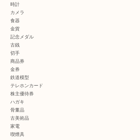
カルティエのラブリングをお買取させていただきました！
商品カテゴリ
FENDI
フィギュア
全て
貴金属
宝石
金製品
銀製品
財布
バッグ