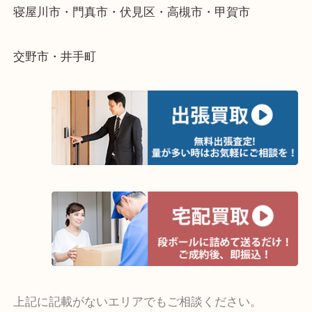
当店ではそういったお困りの方からのご依頼も大歓
そんなときはお気軽にご相談ください。
・よく伺う出張買取エリア
宇治市・京田辺市・和束町・城陽市・枚方市
寝屋川市・門真市・伏見区・高槻市・甲賀市
交野市・井手町