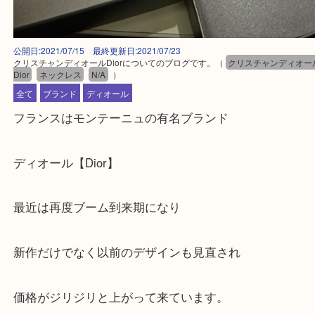
公開日:2021/07/15 最終更新日:2021/07/23
クリスチャンディオールDiorについてのブログです。
（
クリスチャンデ
Dior
ネックレス
N/A
）
全て
ブランド
ディオール
フランスはモンテーニュの有名ブランド
ディオール【Dior】
最近は再度ブーム到来期になり