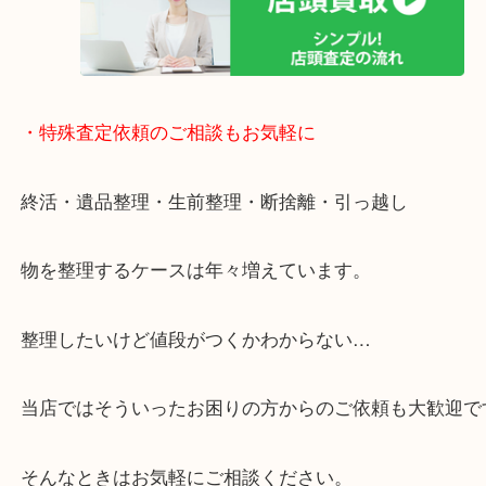
全国1,500店舗で展開しているスケールメリットで
定！
貴金属などのお品以外にも絵画や骨董品・家電など
商品が買取対象です！
・特殊査定依頼のご相談もお気軽に