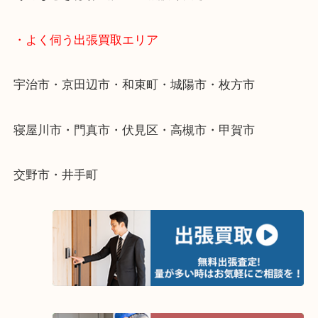
終活・遺品整理・生前整理・断捨離・引っ越し
物を整理するケースは年々増えています。
整理したいけど値段がつくかわからない…
当店ではそういったお困りの方からのご依頼も大歓
そんなときはお気軽にご相談ください。
・よく伺う出張買取エリア
宇治市・京田辺市・和束町・城陽市・枚方市