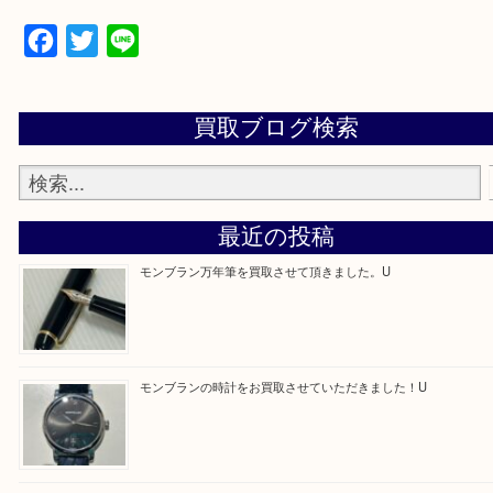
買取専門店 大吉 アル・プラザ京田辺店にお願いし
た。と思ってもらえるよう一点一点を丁寧に査定さ
だきます。
—お知らせ—
最後に当店では現在正社員を募集しておりますので
る方はお気軽にお問合せください！！
求人要項はここをクリック
Facebook
Twitter
Line