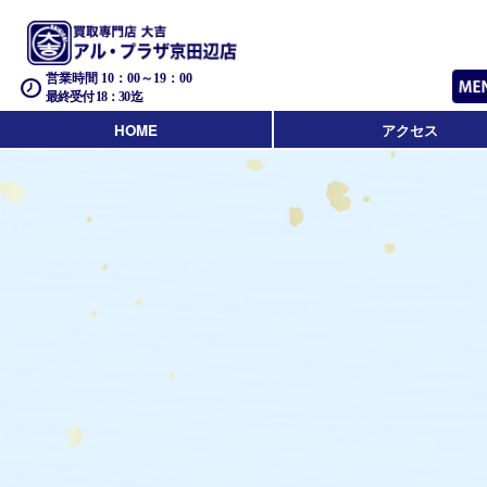
営業時間 10：00～19：00
最終受付 18：30迄
HOME
アクセス