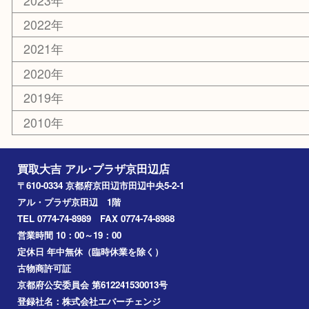
ホビー
その他
お知らせ
コラム
エリアカテゴリ
京田辺市
城陽市
枚方市
宇治市
交野市
和束町
精華町
八幡市
アーカイブ