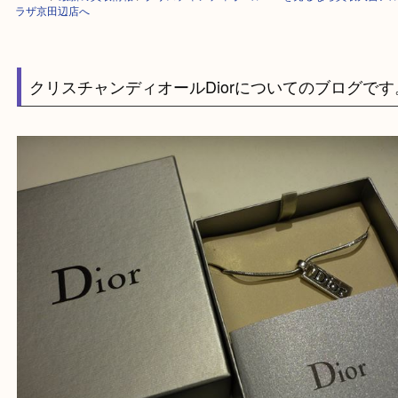
HOME
>
最新の買取情報
>
クリスチャンディオールDiorを売るなら買取
ラザ京田辺店へ
クリスチャンディオールDiorについてのブログ