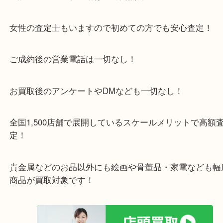
京田辺市を中心に城陽市・枚方市・八幡市の方など
をいただいている買取専門店です！
アル・プラザ京田辺店の一階にあり！
施設の屋上にる駐車場は２時間無料！
女性の査定士もいますので初めての方でも安心査定
ご成約後の営業電話は一切なし！
お買取後のアンケートやDMなども一切なし！