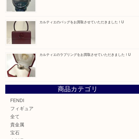
買取ブログ検索
最近の投稿
エルメス トートバッグ フールトゥのご紹介です！U
モンブラン万年筆を買取させて頂きました。U
モンブランの時計をお買取させていただきました！U