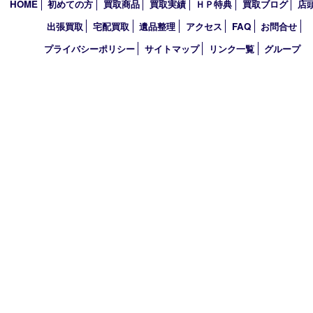
2024年
2023年
2022年
2021年
2020年
2019年
2010年
買取大吉 アル･プラザ京田辺店
〒610-0334 京都府京田辺市田辺中央5-2-1
アル・プラザ京田辺 1階
TEL 0774-74-8989 FAX 0774-74-8988
営業時間 10：00～19：00
定休日 年中無休（臨時休業を除く）