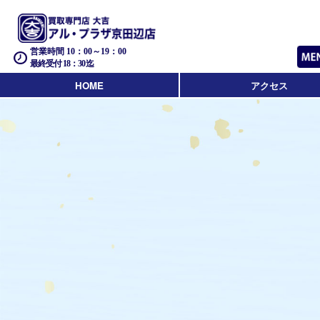
営業時間 10：00～19：00
最終受付 18：30迄
HOME
アクセス