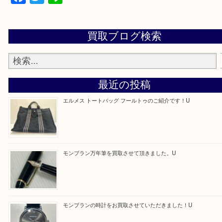
た。と思ってもらえるよう一点一点を丁寧に査定さ
だきます。
—お知らせ—
最後に当店では現在正社員を募集しておりますので
る方はお気軽にお問合せください！！
求人要項はここをクリック
Facebook
Twitter
Line