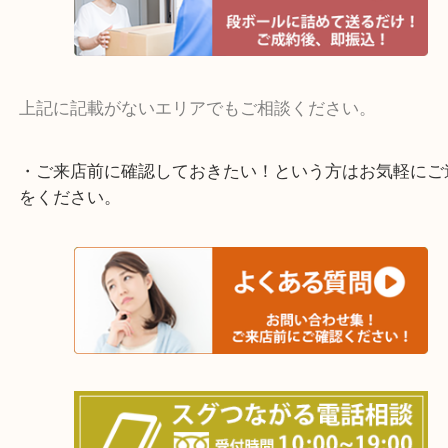
交野市・井手町
上記に記載がないエリアでもご相談ください。