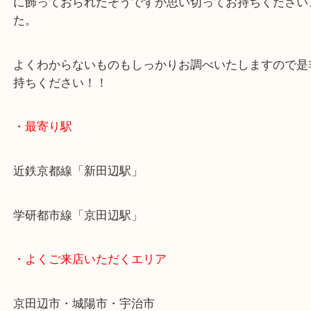
銀瓶はもちろん、銀杯や置物、アクセサリーや文房
ター、時計など銀の刻印があればお買取りOK！！
今回は、ご夫婦で終活をはじめられたとのことで今
に飾っておられたそうですが思い切ってお持ちくだ
た。
よくわからないものもしっかりお調べいたしますの
持ちください！！
・最寄り駅
近鉄京都線「新田辺駅」