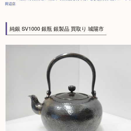
HOME
>
最新の買取情報
>
城陽市で銀製品を売りたいときは買取大吉アル
田辺店
純銀 SV1000 銀瓶 銀製品 買取り 城陽市