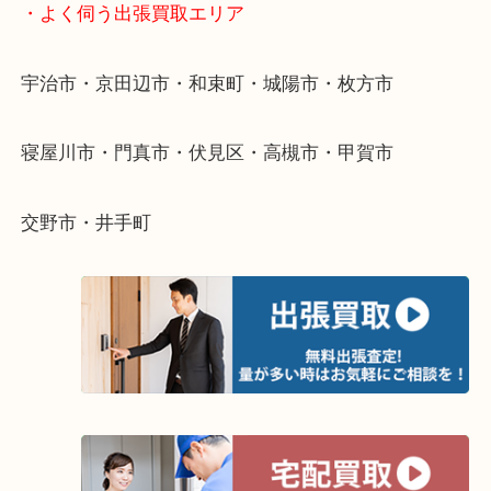
物を整理するケースは年々増えています。
整理したいけど値段がつくかわからない…
当店ではそういったお困りの方からのご依頼も大歓
そんなときはお気軽にご相談ください。
・よく伺う出張買取エリア
宇治市・京田辺市・和束町・城陽市・枚方市
寝屋川市・門真市・伏見区・高槻市・甲賀市