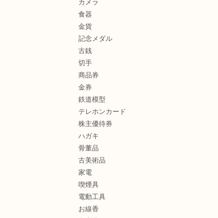
カメラ
食器
金貨
記念メダル
古銭
切手
商品券
金券
鉄道模型
テレホンカード
株主優待券
ハガキ
骨董品
古美術品
家電
喫煙具
電動工具
お線香