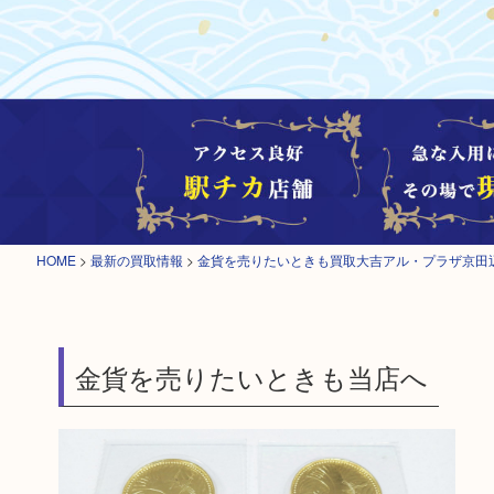
HOME
>
最新の買取情報
>
金貨を売りたいときも買取大吉アル・プラザ京田
金貨を売りたいときも当店へ