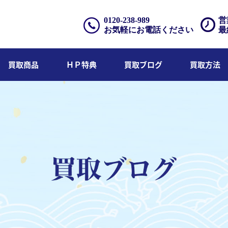
0120-238-989
営
お気軽にお電話ください
最
買取商品
ＨＰ特典
買取ブログ
買取方法