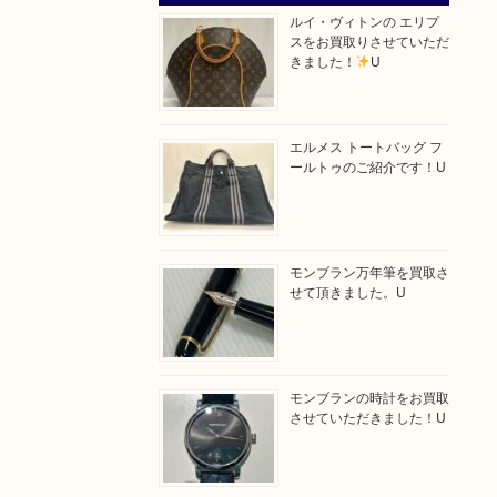
ルイ・ヴィトンの エリプ
スをお買取りさせていただ
きました！
U
エルメス トートバッグ フ
ールトゥのご紹介です！U
モンブラン万年筆を買取さ
せて頂きました。U
モンブランの時計をお買取
させていただきました！U