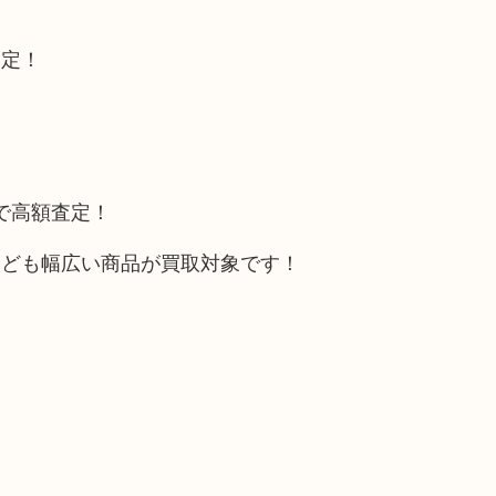
査定！
トで高額査定！
なども幅広い商品が買取対象です！