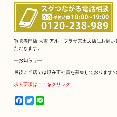
買取専門店 大吉 アル・プラザ京田辺店にお願
ただきます。
—お知らせ—
最後に当店では現在正社員を募集しております
求人要項はここをクリック
Facebook
Twitter
Line