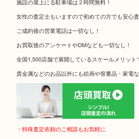
施設の屋上にる駐車場は２時間無料！
女性の査定士もいますので初めての方でも安心
ご成約後の営業電話は一切なし！
お買取後のアンケートやDMなども一切なし！
全国1,500店舗で展開しているスケールメリッ
貴金属などのお品以外にも絵画や骨董品・家電
・特殊査定依頼のご相談もお気軽に